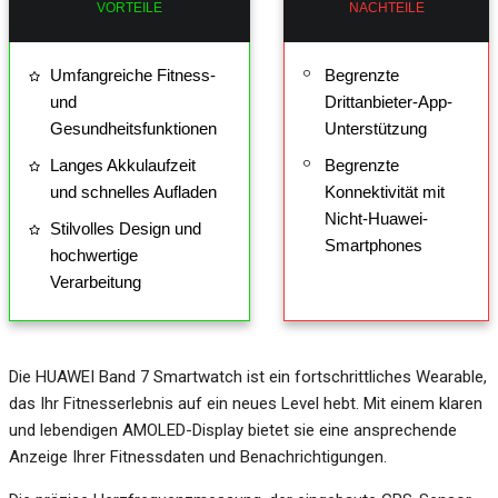
VORTEILE
NACHTEILE
Umfangreiche Fitness-
Begrenzte
und
Drittanbieter-App-
Gesundheitsfunktionen
Unterstützung
Langes Akkulaufzeit
Begrenzte
und schnelles Aufladen
Konnektivität mit
Nicht-Huawei-
Stilvolles Design und
Smartphones
hochwertige
Verarbeitung
Die HUAWEI Band 7 Smartwatch ist ein fortschrittliches Wearable,
das Ihr Fitnesserlebnis auf ein neues Level hebt. Mit einem klaren
und lebendigen AMOLED-Display bietet sie eine ansprechende
Anzeige Ihrer Fitnessdaten und Benachrichtigungen.