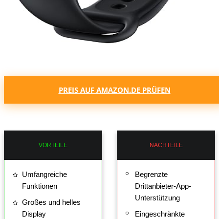
PREIS AUF AMAZON.DE PRÜFEN
VORTEILE
NACHTEILE
Umfangreiche
Begrenzte
Funktionen
Drittanbieter-App-
Unterstützung
Großes und helles
Display
Eingeschränkte