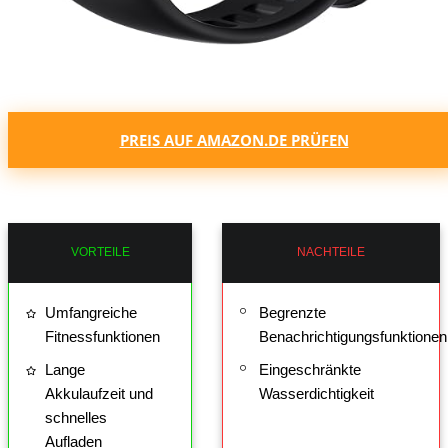
PREIS AUF AMAZON.DE PRÜFEN
VORTEILE
NACHTEILE
Umfangreiche
Begrenzte
Fitnessfunktionen
Benachrichtigungsfunktionen
Lange
Eingeschränkte
Akkulaufzeit und
Wasserdichtigkeit
schnelles
Aufladen