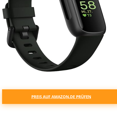
PREIS AUF AMAZON.DE PRÜFEN