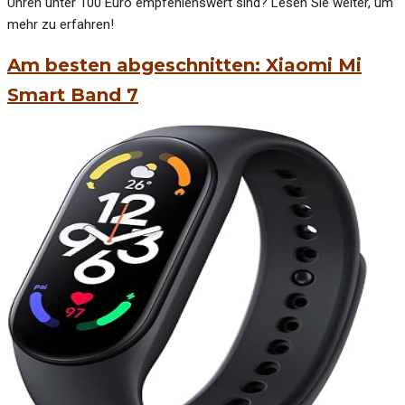
Uhren unter 100 Euro empfehlenswert sind? Lesen Sie weiter, um
mehr zu erfahren!
Am besten abgeschnitten: Xiaomi Mi
Smart Band 7