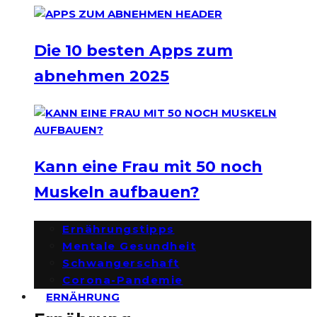
Die 10 besten Apps zum
abnehmen 2025
Kann eine Frau mit 50 noch
Muskeln aufbauen?
Ernährungstipps
Mentale Gesundheit
Schwangerschaft
Corona-Pandemie
ERNÄHRUNG