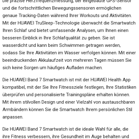
Die präzise Herzfrequenzmessung, der eingebaute GPS-Sensor
und die fortschrittlichen Bewegungssensoren ermöglichen
genaue Tracking-Daten während Ihrer Workouts und Aktivitäten.
Mit der HUAWEI TruSleep-Technologie überwacht die Smartwatch
Ihren Schlaf und bietet umfassende Analysen, um Ihnen einen
besseren Einblick in Ihre Schlafqualität zu geben. Sie ist
wasserdicht und kann beim Schwimmen getragen werden,
sodass Sie Ihre Aktivitäten im Wasser verfolgen können. Mit einer
beeindruckenden Akkulaufzeit von mehreren Tagen müssen Sie
sich keine Sorgen um häufiges Aufladen machen.
Die HUAWEI Band 7 Smartwatch ist mit der HUAWEI Health App
kompatibel, mit der Sie Ihre Fitnessziele festlegen, Ihre Statistiken
überprüfen und personalisierte Trainingspläne erhalten können.
Mit ihrem stilvollen Design und einer Vielzahl von austauschbaren
Armbändern können Sie die Smartwatch Ihrem persönlichen Stil
anpassen.
Die HUAWEI Band 7 Smartwatch ist die ideale Wahl für alle, die
ihre Fitness verbessern, ihre Gesundheit im Auge behalten und