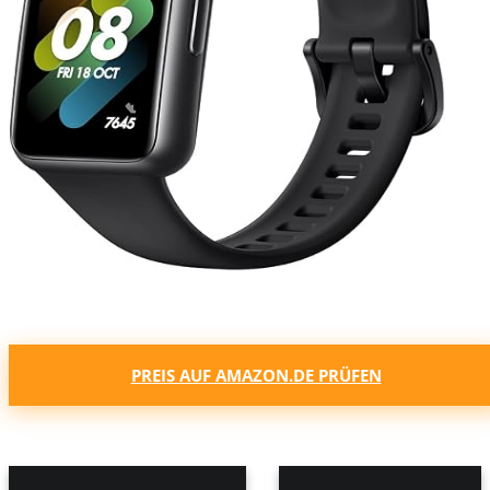
PREIS AUF AMAZON.DE PRÜFEN