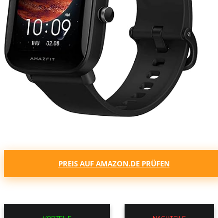
PREIS AUF AMAZON.DE PRÜFEN