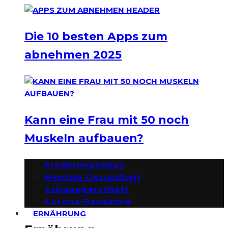
Die 10 besten Apps zum
abnehmen 2025
Kann eine Frau mit 50 noch
Muskeln aufbauen?
Ernährungstipps
Mentale Gesundheit
Schwangerschaft
Corona-Pandemie
ERNÄHRUNG