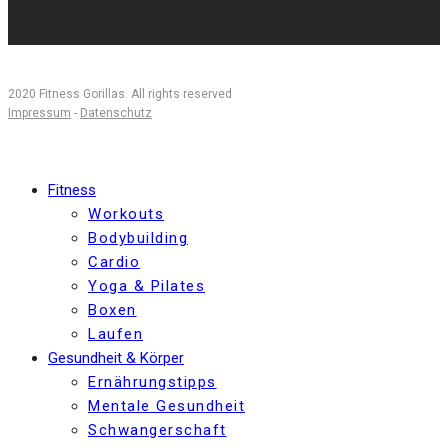
2020 Fitness Gorillas. All rights reserved
Impressum
-
Datenschutz
Fitness
Workouts
Bodybuilding
Cardio
Yoga & Pilates
Boxen
Laufen
Gesundheit & Körper
Ernährungstipps
Mentale Gesundheit
Schwangerschaft