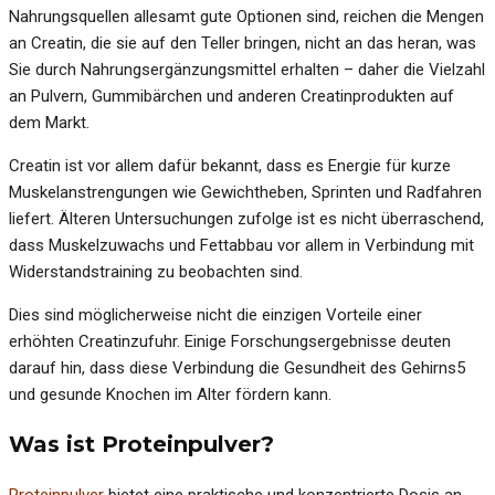
Nahrungsquellen allesamt gute Optionen sind, reichen die Mengen
an Creatin, die sie auf den Teller bringen, nicht an das heran, was
Sie durch Nahrungsergänzungsmittel erhalten – daher die Vielzahl
an Pulvern, Gummibärchen und anderen Creatinprodukten auf
dem Markt.
Creatin ist vor allem dafür bekannt, dass es Energie für kurze
Muskelanstrengungen wie Gewichtheben, Sprinten und Radfahren
liefert. Älteren Untersuchungen zufolge ist es nicht überraschend,
dass Muskelzuwachs und Fettabbau vor allem in Verbindung mit
Widerstandstraining zu beobachten sind.
Dies sind möglicherweise nicht die einzigen Vorteile einer
erhöhten Creatinzufuhr. Einige Forschungsergebnisse deuten
darauf hin, dass diese Verbindung die Gesundheit des Gehirns5
und gesunde Knochen im Alter fördern kann.
Was ist Proteinpulver?
Proteinpulver
bietet eine praktische und konzentrierte Dosis an