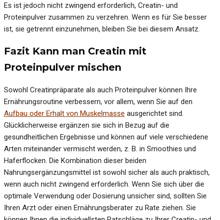
Es ist jedoch nicht zwingend erforderlich, Creatin- und
Proteinpulver zusammen zu verzehren. Wenn es für Sie besser
ist, sie getrennt einzunehmen, bleiben Sie bei diesem Ansatz.
Fazit Kann man Creatin mit
Proteinpulver mischen
Sowohl Creatinpräparate als auch Proteinpulver können Ihre
Ernährungsroutine verbessern, vor allem, wenn Sie auf den
Aufbau oder Erhalt von Muskelmasse
ausgerichtet sind.
Glücklicherweise ergänzen sie sich in Bezug auf die
gesundheitlichen Ergebnisse und können auf viele verschiedene
Arten miteinander vermischt werden, z. B. in Smoothies und
Haferflocken. Die Kombination dieser beiden
Nahrungsergänzungsmittel ist sowohl sicher als auch praktisch,
wenn auch nicht zwingend erforderlich. Wenn Sie sich über die
optimale Verwendung oder Dosierung unsicher sind, sollten Sie
Ihren Arzt oder einen Ernährungsberater zu Rate ziehen. Sie
können Ihnen die individuellsten Ratschläge zu Ihrer Creatin- und