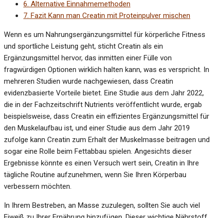
6.
Alternative Einnahmemethoden
7.
Fazit Kann man Creatin mit Proteinpulver mischen
Wenn es um Nahrungsergänzungsmittel für körperliche Fitness
und sportliche Leistung geht, sticht Creatin als ein
Ergänzungsmittel hervor, das inmitten einer Fülle von
fragwürdigen Optionen wirklich halten kann, was es verspricht. In
mehreren Studien wurde nachgewiesen, dass Creatin
evidenzbasierte Vorteile bietet. Eine Studie aus dem Jahr 2022,
die in der Fachzeitschrift Nutrients veröffentlicht wurde, ergab
beispielsweise, dass Creatin ein effizientes Ergänzungsmittel für
den Muskelaufbau ist, und einer Studie aus dem Jahr 2019
zufolge kann Creatin zum Erhalt der Muskelmasse beitragen und
sogar eine Rolle beim Fettabbau spielen. Angesichts dieser
Ergebnisse könnte es einen Versuch wert sein, Creatin in Ihre
tägliche Routine aufzunehmen, wenn Sie Ihren Körperbau
verbessern möchten.
In Ihrem Bestreben, an Masse zuzulegen, sollten Sie auch viel
Eiweiß zu Ihrer Ernährung hinzufügen. Dieser wichtige Nährstoff