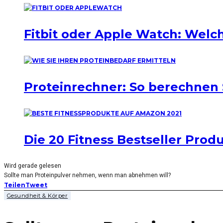
Fitbit oder Apple Watch: Welch
Proteinrechner: So berechnen 
Die 20 Fitness Bestseller Pro
Wird gerade gelesen
Sollte man Proteinpulver nehmen, wenn man abnehmen will?
Teilen
Tweet
Gesundheit & Körper