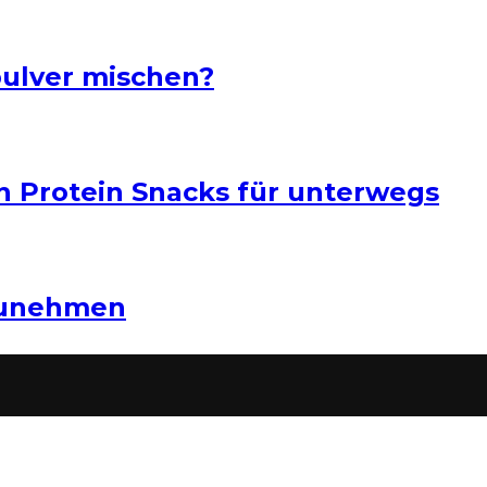
pulver mischen?
n Protein Snacks für unterwegs
zunehmen