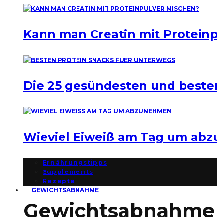
Kann man Creatin mit Protein
Die 25 gesündesten und beste
Wieviel Eiweiß am Tag um ab
Ernährungstipps
Supplements
Rezepte
GEWICHTSABNAHME
Gewichtsabnahme