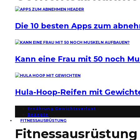
Die 10 besten Apps zum abne
Kann eine Frau mit 50 noch M
Hula-Hoop-Reifen mit Gewich
Ernährung Gewichtsverlust
Rezepte
FITNESSAUSRÜSTUNG
Fitnessausrüstung