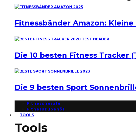
Fitnessbänder Amazon: Kleine
Die 10 besten Fitness Tracker (
Die 9 besten Sport Sonnenbril
Fitnessgeräte
Fitnesszubehör
TOOLS
Tools