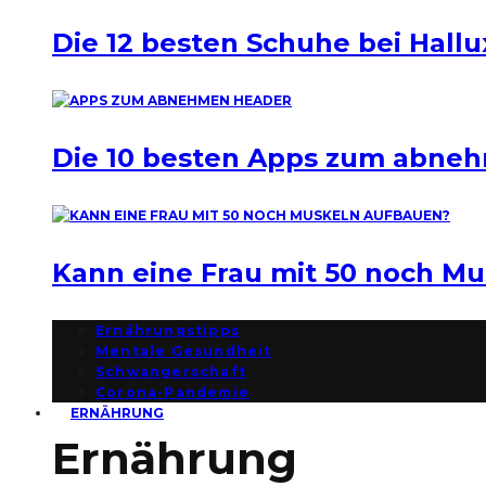
Die 12 besten Schuhe bei Hallu
Die 10 besten Apps zum abne
Kann eine Frau mit 50 noch M
Ernährungstipps
Mentale Gesundheit
Schwangerschaft
Corona-Pandemie
ERNÄHRUNG
Ernährung