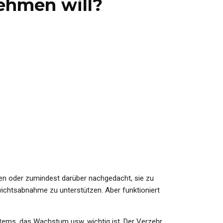
ehmen will?
en oder zumindest darüber nachgedacht, sie zu
wichtsabnahme zu unterstützen. Aber funktioniert
stems, das Wachstum usw. wichtig ist. Der Verzehr