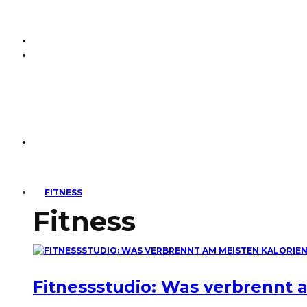
FITNESS
Fitness
Fitnessstudio: Was verbrennt 