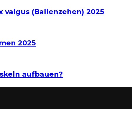
x valgus (Ballenzehen) 2025
hmen 2025
uskeln aufbauen?