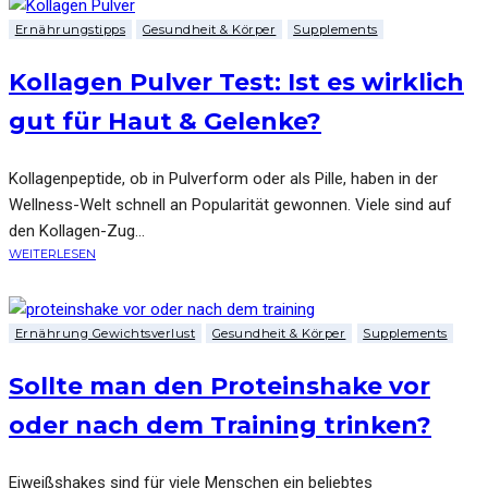
Ernährungstipps
Gesundheit & Körper
Supplements
Kollagen Pulver Test: Ist es wirklich
gut für Haut & Gelenke?
Kollagenpeptide, ob in Pulverform oder als Pille, haben in der
Wellness-Welt schnell an Popularität gewonnen. Viele sind auf
den Kollagen-Zug...
WEITERLESEN
Ernährung Gewichtsverlust
Gesundheit & Körper
Supplements
Sollte man den Proteinshake vor
oder nach dem Training trinken?
Eiweißshakes sind für viele Menschen ein beliebtes