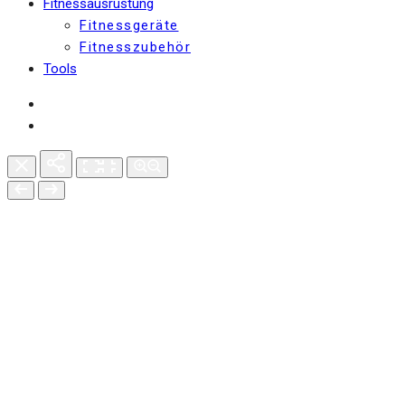
Fitnessausrüstung
Fitnessgeräte
Fitnesszubehör
Tools