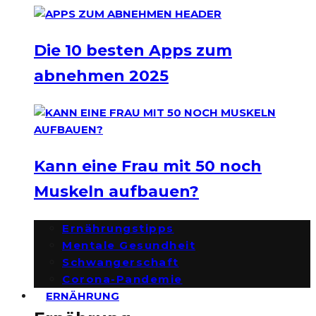
Die 10 besten Apps zum
abnehmen 2025
Kann eine Frau mit 50 noch
Muskeln aufbauen?
Ernährungstipps
Mentale Gesundheit
Schwangerschaft
Corona-Pandemie
ERNÄHRUNG