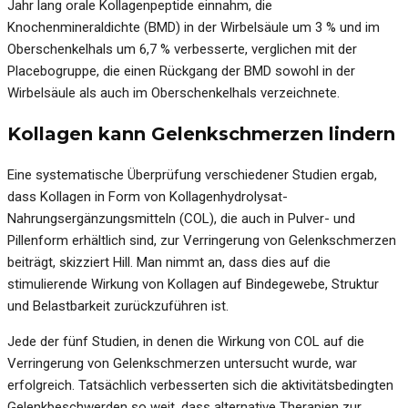
Jahr lang orale Kollagenpeptide einnahm, die
Knochenmineraldichte (BMD) in der Wirbelsäule um 3 % und im
Oberschenkelhals um 6,7 % verbesserte, verglichen mit der
Placebogruppe, die einen Rückgang der BMD sowohl in der
Wirbelsäule als auch im Oberschenkelhals verzeichnete.
Kollagen kann Gelenkschmerzen lindern
Eine systematische Überprüfung verschiedener Studien ergab,
dass Kollagen in Form von Kollagenhydrolysat-
Nahrungsergänzungsmitteln (COL), die auch in Pulver- und
Pillenform erhältlich sind, zur Verringerung von Gelenkschmerzen
beiträgt, skizziert Hill. Man nimmt an, dass dies auf die
stimulierende Wirkung von Kollagen auf Bindegewebe, Struktur
und Belastbarkeit zurückzuführen ist.
Jede der fünf Studien, in denen die Wirkung von COL auf die
Verringerung von Gelenkschmerzen untersucht wurde, war
erfolgreich. Tatsächlich verbesserten sich die aktivitätsbedingten
Gelenkbeschwerden so weit, dass alternative Therapien zur