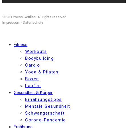
2020 Fitness Gorillas. All rights reserved
Impressum
-
Datenschutz
Fitness
Workouts
Bodybuilding
Cardio
Yoga & Pilates
Boxen
Laufen
Gesundheit & Körper
Ernährungstipps
Mentale Gesundheit
Schwangerschaft
Corona-Pandemie
Ernährung