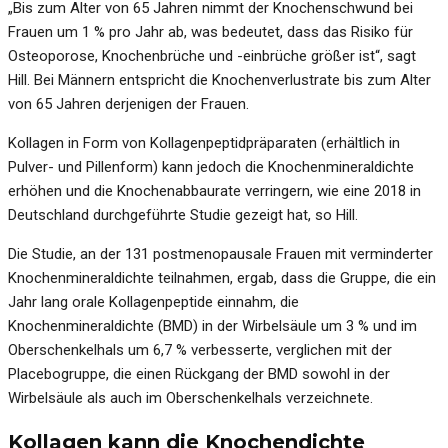
„Bis zum Alter von 65 Jahren nimmt der Knochenschwund bei
Frauen um 1 % pro Jahr ab, was bedeutet, dass das Risiko für
Osteoporose, Knochenbrüche und -einbrüche größer ist“, sagt
Hill. Bei Männern entspricht die Knochenverlustrate bis zum Alter
von 65 Jahren derjenigen der Frauen.
Kollagen in Form von Kollagenpeptidpräparaten (erhältlich in
Pulver- und Pillenform) kann jedoch die Knochenmineraldichte
erhöhen und die Knochenabbaurate verringern, wie eine 2018 in
Deutschland durchgeführte Studie gezeigt hat, so Hill.
Die Studie, an der 131 postmenopausale Frauen mit verminderter
Knochenmineraldichte teilnahmen, ergab, dass die Gruppe, die ein
Jahr lang orale Kollagenpeptide einnahm, die
Knochenmineraldichte (BMD) in der Wirbelsäule um 3 % und im
Oberschenkelhals um 6,7 % verbesserte, verglichen mit der
Placebogruppe, die einen Rückgang der BMD sowohl in der
Wirbelsäule als auch im Oberschenkelhals verzeichnete.
Kollagen kann die Knochendichte