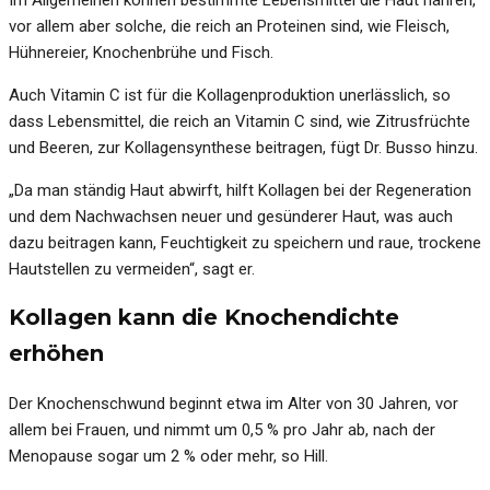
vor allem aber solche, die reich an Proteinen sind, wie Fleisch,
Hühnereier, Knochenbrühe und Fisch.
Auch Vitamin C ist für die Kollagenproduktion unerlässlich, so
dass Lebensmittel, die reich an Vitamin C sind, wie Zitrusfrüchte
und Beeren, zur Kollagensynthese beitragen, fügt Dr. Busso hinzu.
„Da man ständig Haut abwirft, hilft Kollagen bei der Regeneration
und dem Nachwachsen neuer und gesünderer Haut, was auch
dazu beitragen kann, Feuchtigkeit zu speichern und raue, trockene
Hautstellen zu vermeiden“, sagt er.
Kollagen kann die Knochendichte
erhöhen
Der Knochenschwund beginnt etwa im Alter von 30 Jahren, vor
allem bei Frauen, und nimmt um 0,5 % pro Jahr ab, nach der
Menopause sogar um 2 % oder mehr, so Hill.