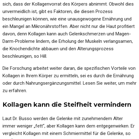
sich, dass der Kollagenvorrat des Körpers abnimmt. Obwohl dies
unvermeidlich ist, gibt es Faktoren, die diesen Prozess
beschleunigen können, wie eine unausgewogene Ernährung und
ein Mangel an Mikronährstoffen. Aber nicht nur die Haut profitiert
davon, denn Kollagen kann auch Gelenkschmerzen und Magen-
Darm-Probleme lindern, die Erholung der Muskeln verlangsamen,
die Knochendichte abbauen und den Alterungsprozess
beschleunigen, so Hill.
Die Forschung arbeitet weiter daran, die spezifischen Vorteile von
Kollagen in Ihrem Körper zu ermitteln, sei es durch die Ernährung
oder durch Nahrungsergänzungsmittel. Lesen Sie weiter, um mehr
zu erfahren.
Kollagen kann die Steifheit vermindern
Laut Dr. Busso werden die Gelenke mit zunehmendem Alter
immer weniger „fett“, aber Kollagen kann dem entgegenwirken. Er
vergleicht Kollagen mit einem Schmiermittel für die Gelenke, so