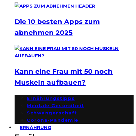
Die 10 besten Apps zum
abnehmen 2025
Kann eine Frau mit 50 noch
Muskeln aufbauen?
Ernährungstipps
Mentale Gesundheit
Schwangerschaft
Corona-Pandemie
ERNÄHRUNG