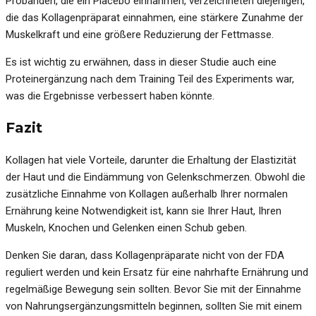
Probanden, die ein Placebo einnahmen, verzeichneten diejenigen,
die das Kollagenpräparat einnahmen, eine stärkere Zunahme der
Muskelkraft und eine größere Reduzierung der Fettmasse.
Es ist wichtig zu erwähnen, dass in dieser Studie auch eine
Proteinergänzung nach dem Training Teil des Experiments war,
was die Ergebnisse verbessert haben könnte.
Fazit
Kollagen hat viele Vorteile, darunter die Erhaltung der Elastizität
der Haut und die Eindämmung von Gelenkschmerzen. Obwohl die
zusätzliche Einnahme von Kollagen außerhalb Ihrer normalen
Ernährung keine Notwendigkeit ist, kann sie Ihrer Haut, Ihren
Muskeln, Knochen und Gelenken einen Schub geben.
Denken Sie daran, dass Kollagenpräparate nicht von der FDA
reguliert werden und kein Ersatz für eine nahrhafte Ernährung und
regelmäßige Bewegung sein sollten. Bevor Sie mit der Einnahme
von Nahrungsergänzungsmitteln beginnen, sollten Sie mit einem