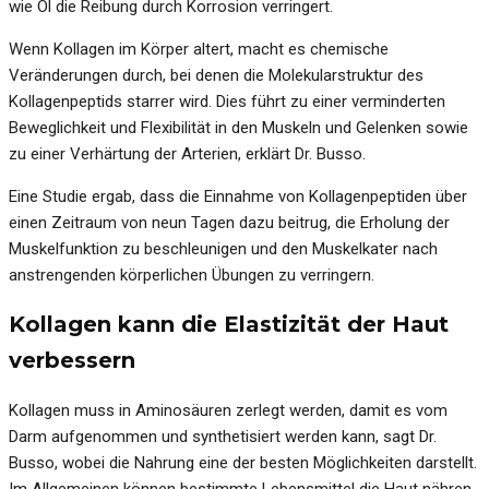
wie Öl die Reibung durch Korrosion verringert.
Wenn Kollagen im Körper altert, macht es chemische
Veränderungen durch, bei denen die Molekularstruktur des
Kollagenpeptids starrer wird. Dies führt zu einer verminderten
Beweglichkeit und Flexibilität in den Muskeln und Gelenken sowie
zu einer Verhärtung der Arterien, erklärt Dr. Busso.
Eine Studie ergab, dass die Einnahme von Kollagenpeptiden über
einen Zeitraum von neun Tagen dazu beitrug, die Erholung der
Muskelfunktion zu beschleunigen und den Muskelkater nach
anstrengenden körperlichen Übungen zu verringern.
Kollagen kann die Elastizität der Haut
verbessern
Kollagen muss in Aminosäuren zerlegt werden, damit es vom
Darm aufgenommen und synthetisiert werden kann, sagt Dr.
Busso, wobei die Nahrung eine der besten Möglichkeiten darstellt.
Im Allgemeinen können bestimmte Lebensmittel die Haut nähren,