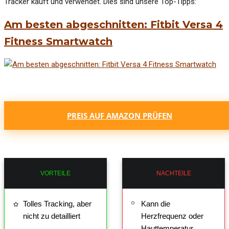
Tracker kauft und verwendet. Dies sind unsere Top-Tipps:
Am besten abgeschnitten: Fitbit Versa 4
Fitness Smartwatch
PREIS AUF AMAZON PRÜFEN
VORTEILE
NACHTEILE
Tolles Tracking, aber
Kann die
nicht zu detailliert
Herzfrequenz oder
Hauttemperatur