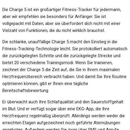
Die Charge 5 ist ein großartiger Fitness-Tracker für jedermann,
aber wir empfehlen sie besonders für Anfänger. Sie ist
vollgepackt mit Daten, aber sie überfordert dich nicht mit einer
Vielzahl von Funktionen, die du nicht wirklich brauchst.
Die schlanke, unauffällige Charge 5 macht den Einstieg in die
Fitness-Tracking-Technologie leicht. Sie protokolliert automatisch
die zurückgelegten Schritte und die zurückgelegte Strecke und
bietet 20 verschiedene Trainingsmodi. Wenn Sie trainieren,
zeichnet der Charge 5 die Zeit auf, die Sie in Ihrem maximalen
Herzfrequenzbereich verbracht haben. Und damit Sie Ihre Routine
optimieren können, gibt er Ihnen eine tägliche
Bereitschaftsbewertung.
Er überwacht auch Ihre Schlafqualität und den Sauerstoffgehalt
im Blut. Und er verfügt sogar über eine EKG-App, die Ihre
Herzfrequenz regelmäßig überprüft. Allerdings werden weder die
erreichten Etagen aufgezeichnet noch geführte Atemübungen
angeboten. Außerdem werden Sie zwar über SMS und Anrufe