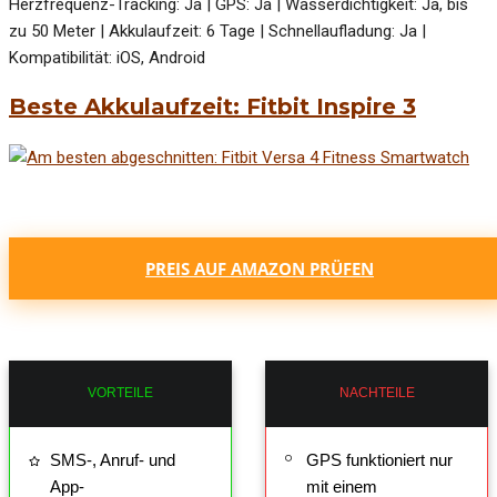
Herzfrequenz-Tracking: Ja | GPS: Ja | Wasserdichtigkeit: Ja, bis
zu 50 Meter | Akkulaufzeit: 6 Tage | Schnellaufladung: Ja |
Kompatibilität: iOS, Android
Beste Akkulaufzeit: Fitbit Inspire 3
PREIS AUF AMAZON PRÜFEN
VORTEILE
NACHTEILE
SMS-, Anruf- und
GPS funktioniert nur
App-
mit einem