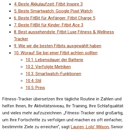
4.
Beste Akkulaufzeit: Fitbit Inspire 3
5.
Beste Smartwatch: Google Pixel Watch
6.
Beste FitBit für Anfänger: Fitbit Charge 5
7.
Beste FitBit für Kinder: Fitbit Ace 3
8.
Best aussehendste: Fitbit Luxe Fitness & Wellness
Tracker
9.
Wie wir die besten Fitbits ausgewählt haben
10.
Worauf Sie bei einer Fitbit achten sollten
10.1.
Lebensdauer der Batterie
10.2.
Verfolgte Metriken
10.3.
Smartwatch-Funktionen
10.4.
Stil
10.5.
Preis
Fitness-Tracker übersetzen Ihre tägliche Routine in Zahlen und
helfen Ihnen, Ihr Aktivitätsniveau, Ihr Training, Ihre Schlafqualität
und vieles mehr aufzuzeichnen. „Fitness-Tracker sind großartig,
um Ihre Fortschritte zu verfolgen und machen es oft einfacher,
bestimmte Ziele zu erreichen“, sagt
Lauren ‚Lolo‘ Wilson
, Senior