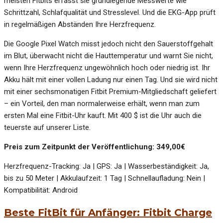
meisten Fitbits erfasst sie grundlegende Messwerte wie
Schrittzahl, Schlafqualität und Stresslevel. Und die EKG-App prüft
in regelmäßigen Abständen Ihre Herzfrequenz.
Die Google Pixel Watch misst jedoch nicht den Sauerstoffgehalt
im Blut, überwacht nicht die Hauttemperatur und warnt Sie nicht,
wenn Ihre Herzfrequenz ungewöhnlich hoch oder niedrig ist. Ihr
Akku hält mit einer vollen Ladung nur einen Tag. Und sie wird nicht
mit einer sechsmonatigen Fitbit Premium-Mitgliedschaft geliefert
– ein Vorteil, den man normalerweise erhält, wenn man zum
ersten Mal eine Fitbit-Uhr kauft. Mit 400 $ ist die Uhr auch die
teuerste auf unserer Liste.
Preis zum Zeitpunkt der Veröffentlichung: 349,00€
Herzfrequenz-Tracking: Ja | GPS: Ja | Wasserbeständigkeit: Ja,
bis zu 50 Meter | Akkulaufzeit: 1 Tag | Schnellaufladung: Nein |
Kompatibilität: Android
Beste FitBit für Anfänger: Fitbit Charge