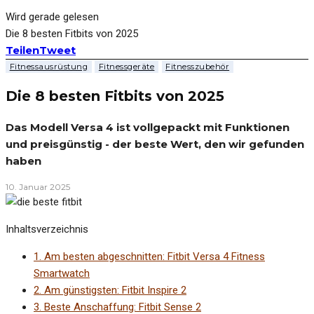
Wird gerade gelesen
Die 8 besten Fitbits von 2025
Teilen
Tweet
Fitnessausrüstung
Fitnessgeräte
Fitnesszubehör
Die 8 besten Fitbits von 2025
Das Modell Versa 4 ist vollgepackt mit Funktionen
und preisgünstig - der beste Wert, den wir gefunden
haben
10. Januar 2025
Inhaltsverzeichnis
1.
Am besten abgeschnitten: Fitbit Versa 4 Fitness
Smartwatch
2.
Am günstigsten: Fitbit Inspire 2
3.
Beste Anschaffung: Fitbit Sense 2