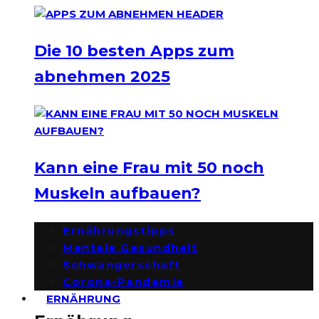
Die 10 besten Apps zum
abnehmen 2025
Kann eine Frau mit 50 noch
Muskeln aufbauen?
Ernährungstipps
Mentale Gesundheit
Schwangerschaft
Corona-Pandemie
ERNÄHRUNG