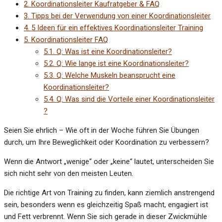
2.
Koordinationsleiter Kaufratgeber & FAQ
3.
Tipps bei der Verwendung von einer Koordinationsleiter
4.
5 Ideen für ein effektives Koordinationsleiter Training
5.
Koordinationsleiter FAQ
5.1.
Q: Was ist eine Koordinationsleiter?
5.2.
Q: Wie lange ist eine Koordinationsleiter?
5.3.
Q: Welche Muskeln beansprucht eine
Koordinationsleiter?
5.4.
Q: Was sind die Vorteile einer Koordinationsleiter
?
Seien Sie ehrlich – Wie oft in der Woche führen Sie Übungen
durch, um Ihre Beweglichkeit oder Koordination zu verbessern?
Wenn die Antwort „wenige“ oder „keine“ lautet, unterscheiden Sie
sich nicht sehr von den meisten Leuten.
Die richtige Art von Training zu finden, kann ziemlich anstrengend
sein, besonders wenn es gleichzeitig Spaß macht, engagiert ist
und Fett verbrennt. Wenn Sie sich gerade in dieser Zwickmühle