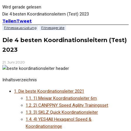
Wird gerade gelesen
Die 4 besten Koordinationsleitern (Test) 2023
Teilen
Tweet
Fitnessausrüstung
Fitnessgeräte
Die 4 besten Koordinationsleitern (Test)
2023
21. Juni 2020
Inhaltsverzeichnis
1.
Die beste Koordinationsleiter 2021
1.1.
1) Meiwar Koordinationsleiter 6m
1.2.
2) CANPPNY Speed Agility Trainingsset
1.3.
3) SKLZ Quick Koordinationsleiter
1.4.
4) YES4All Hexaganol Speed &
Koordinationsringe