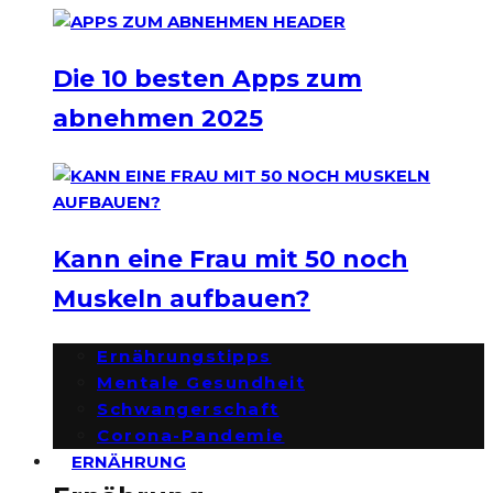
Die 10 besten Apps zum
abnehmen 2025
Kann eine Frau mit 50 noch
Muskeln aufbauen?
Ernährungstipps
Mentale Gesundheit
Schwangerschaft
Corona-Pandemie
ERNÄHRUNG