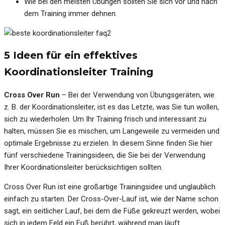
Wie bei den meisten Übungen sollten Sie sich vor und nach
dem Training immer dehnen.
5 Ideen für ein effektives
Koordinationsleiter Training
Cross Over Run
– Bei der Verwendung von Übungsgeräten, wie
z. B. der Koordinationsleiter, ist es das Letzte, was Sie tun wollen,
sich zu wiederholen. Um Ihr Training frisch und interessant zu
halten, müssen Sie es mischen, um Langeweile zu vermeiden und
optimale Ergebnisse zu erzielen. In diesem Sinne finden Sie hier
fünf verschiedene Trainingsideen, die Sie bei der Verwendung
Ihrer Koordinationsleiter berücksichtigen sollten.
Cross Over Run ist eine großartige Trainingsidee und unglaublich
einfach zu starten. Der Cross-Over-Lauf ist, wie der Name schon
sagt, ein seitlicher Lauf, bei dem die Füße gekreuzt werden, wobei
sich in jedem Feld ein Fuß berührt, während man läuft.