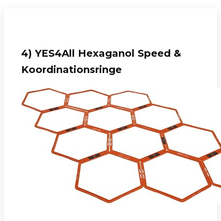
4) YES4All Hexaganol Speed &
Koordinationsringe