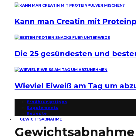
Kann man Creatin mit Protein
Die 25 gesündesten und beste
Wieviel Eiweiß am Tag um ab
Ernährungstipps
Supplements
Rezepte
GEWICHTSABNAHME
Gewichtsabnahme