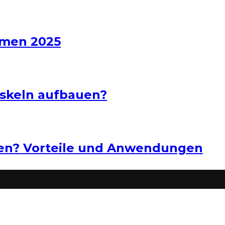
hmen 2025
uskeln aufbauen?
ten? Vorteile und Anwendungen