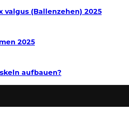
x valgus (Ballenzehen) 2025
hmen 2025
uskeln aufbauen?