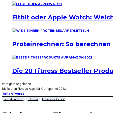
Fitbit oder Apple Watch: Welch
Proteinrechner: So berechnen 
Die 20 Fitness Bestseller Pro
Wird gerade gelesen
Die besten Fitness Apps für Kraftsportler 2023
Teilen
Tweet
Bodybuilding
Fitness
Fitnesszubehör