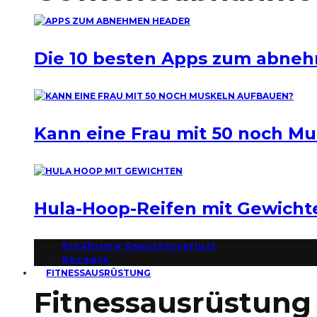
Die 10 besten Apps zum abne
Kann eine Frau mit 50 noch M
Hula-Hoop-Reifen mit Gewich
Ernährung Gewichtsverlust
Rezepte
FITNESSAUSRÜSTUNG
Fitnessausrüstung