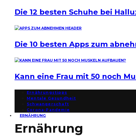
Die 12 besten Schuhe bei Hallu
Die 10 besten Apps zum abne
Kann eine Frau mit 50 noch M
Ernährungstipps
Mentale Gesundheit
Schwangerschaft
Corona-Pandemie
ERNÄHRUNG
Ernährung