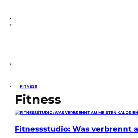
FITNESS
Fitness
Fitnessstudio: Was verbrennt 