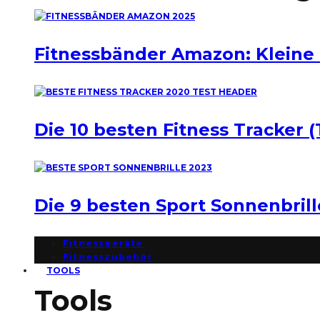
Fitnessbänder Amazon: Kleine
Die 10 besten Fitness Tracker (
Die 9 besten Sport Sonnenbril
Fitnessgeräte
Fitnesszubehör
TOOLS
Tools