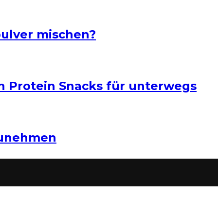
pulver mischen?
n Protein Snacks für unterwegs
zunehmen