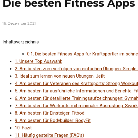
Die besten Fitness Apps 
16. Dezember 2021
Inhaltsverzeichnis
0.1.
Die besten Fitness Apps für Kraftsportler im schnel
1.
Unsere Top Auswahl:
2.
Am besten zum verfolgen von einfachen Übungen: Simple
3.
Ideal zum lernen von neuen Übungen: Jefit
4.
Am besten für Veteranen des Kraftsports: Strong Workout
5.
Am besten für ausführliche Informationen und Berichte: Fi
6.
Am besten für detaillierte Trainingsaufzeichnungen: Gymah
7.
Am besten für Workouts mit minimaler Ausrüstung: Sworki
8.
Am besten für Einsteiger: Fitbod
9.
Am besten für Bodybuilder: BodyFit
10.
Fazit
11.
Häufig gestellte Fragen (FAQ’s)