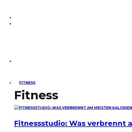
FITNESS
Fitness
Fitnessstudio: Was verbrennt 