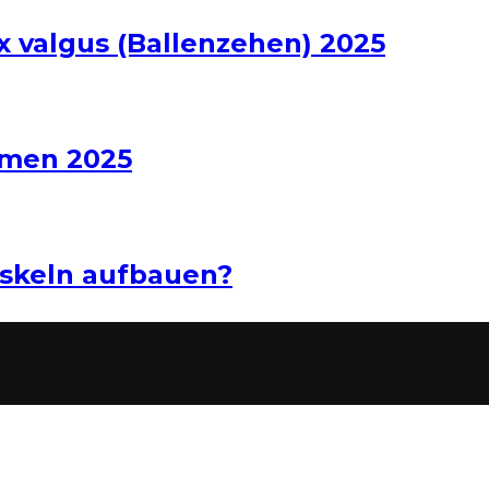
x valgus (Ballenzehen) 2025
hmen 2025
uskeln aufbauen?