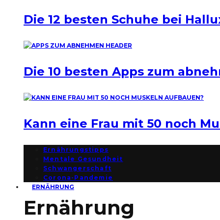
Die 12 besten Schuhe bei Hallu
Die 10 besten Apps zum abne
Kann eine Frau mit 50 noch M
Ernährungstipps
Mentale Gesundheit
Schwangerschaft
Corona-Pandemie
ERNÄHRUNG
Ernährung