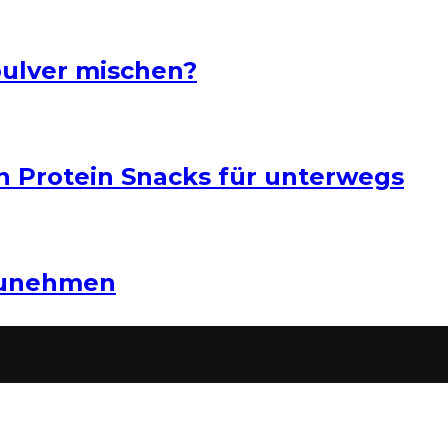
pulver mischen?
n Protein Snacks für unterwegs
zunehmen