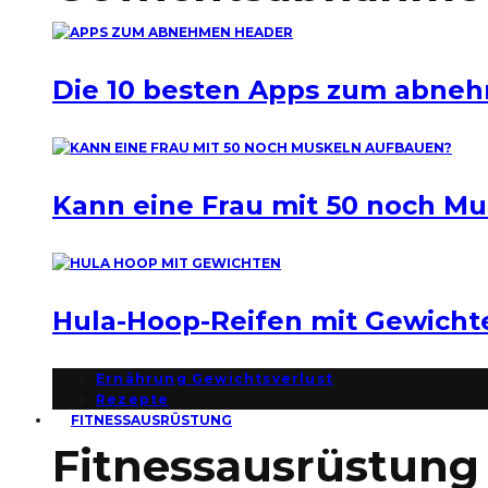
Die 10 besten Apps zum abne
Kann eine Frau mit 50 noch M
Hula-Hoop-Reifen mit Gewich
Ernährung Gewichtsverlust
Rezepte
FITNESSAUSRÜSTUNG
Fitnessausrüstung