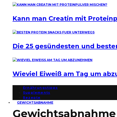
Kann man Creatin mit Protein
Die 25 gesündesten und beste
Wieviel Eiweiß am Tag um ab
Ernährungstipps
Supplements
Rezepte
GEWICHTSABNAHME
Gewichtsabnahme