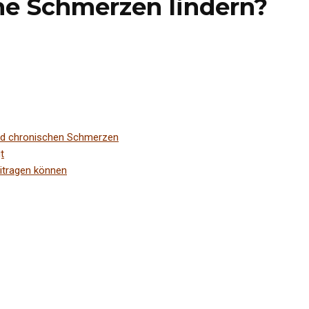
he Schmerzen lindern?
d chronischen Schmerzen
t
itragen können