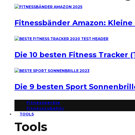
Fitnessbänder Amazon: Kleine
Die 10 besten Fitness Tracker (
Die 9 besten Sport Sonnenbril
Fitnessgeräte
Fitnesszubehör
TOOLS
Tools