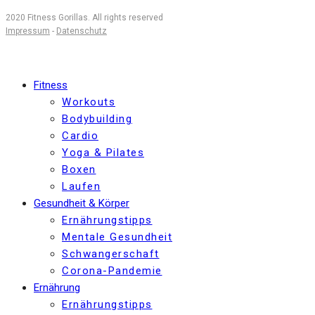
2020 Fitness Gorillas. All rights reserved
Impressum
-
Datenschutz
Fitness
Workouts
Bodybuilding
Cardio
Yoga & Pilates
Boxen
Laufen
Gesundheit & Körper
Ernährungstipps
Mentale Gesundheit
Schwangerschaft
Corona-Pandemie
Ernährung
Ernährungstipps