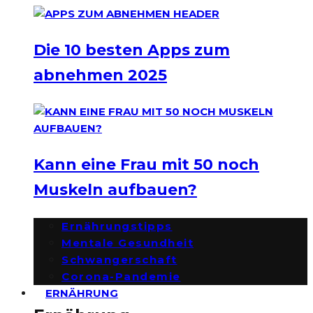
Die 10 besten Apps zum
abnehmen 2025
Kann eine Frau mit 50 noch
Muskeln aufbauen?
Ernährungstipps
Mentale Gesundheit
Schwangerschaft
Corona-Pandemie
ERNÄHRUNG