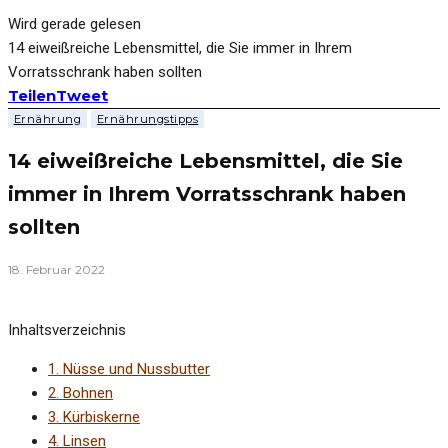
Wird gerade gelesen
14 eiweißreiche Lebensmittel, die Sie immer in Ihrem
Vorratsschrank haben sollten
Teilen
Tweet
Ernährung
Ernährungstipps
14 eiweißreiche Lebensmittel, die Sie
immer in Ihrem Vorratsschrank haben
sollten
18. Februar 2022
Inhaltsverzeichnis
1.
Nüsse und Nussbutter
2.
Bohnen
3.
Kürbiskerne
4.
Linsen