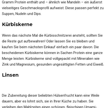
Gramm Protein enthält und – ähnlich wie Mandeln – ein äußerst
vielseitiges Geschmacksprofil aufweist. Diese passen perfekt zu
Suppen, Nudeln und Dips.
Kürbiskerne
Wenn das nächste Mal die Kürbisschnitzerei ansteht, sollten Sie
die Reste gut aufbewahren! Oder lassen Sie es bleiben und
kaufen Sie beim nächsten Einkauf einfach ein paar davon. Die
bescheidenen Kürbiskerne können in Sachen Protein eine ganze
Menge leisten. Kürbiskerne sind vollgepackt mit Mineralien wie
Zink und Magnesium, gesunden ungesättigten Fetten und Eiweiß.
Linsen
Die Zubereitung dieser beliebten Hülsenfrucht kann eine Weile
dauern, aber es lohnt sich, sie in Ihrer Küche zu haben. Sie
verleihen den Mahlzeiten einen schönen, fleischigen Umami-