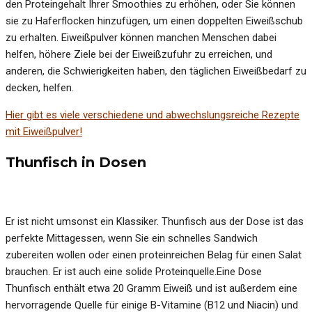
den Proteingehalt Ihrer Smoothies zu erhöhen, oder Sie können
sie zu Haferflocken hinzufügen, um einen doppelten Eiweißschub
zu erhalten. Eiweißpulver können manchen Menschen dabei
helfen, höhere Ziele bei der Eiweißzufuhr zu erreichen, und
anderen, die Schwierigkeiten haben, den täglichen Eiweißbedarf zu
decken, helfen.
Hier gibt es viele verschiedene und abwechslungsreiche Rezepte
mit Eiweißpulver!
Thunfisch in Dosen
Er ist nicht umsonst ein Klassiker. Thunfisch aus der Dose ist das
perfekte Mittagessen, wenn Sie ein schnelles Sandwich
zubereiten wollen oder einen proteinreichen Belag für einen Salat
brauchen. Er ist auch eine solide Proteinquelle.Eine Dose
Thunfisch enthält etwa 20 Gramm Eiweiß und ist außerdem eine
hervorragende Quelle für einige B-Vitamine (B12 und Niacin) und