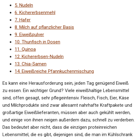
5.
Nudeln
6.
Kichererbsenmehl
7.
Hafer
8.
Milch auf pflanzlicher Basis
9.
Eiweißpulver
10.
Thunfisch in Dosen
11.
Quinoa
12.
Kichererbsen-Nudeln
13.
Chia-Samen
14.
Eiweißreiche Pfannkuchenmischung
Es kann eine Herausforderung sein, jeden Tag genügend Eiweiß
zu essen. Ein wichtiger Grund? Viele eiweißhaltige Lebensmittel
sind, offen gesagt, sehr pflegeintensiv. Fleisch, Fisch, Eier, Käse
und Milchprodukte sind zwar allesamt nahrhafte Kraftpakete und
großartige Eiweißlieferanten, müssen aber auch gekühlt werden,
und einige von ihnen neigen außerdem dazu, schnell zu verderben.
Das bedeutet aber nicht, dass die einzigen proteinreichen
Lebensmittel, die es gibt, diejenigen sind, die man im Kühlschrank