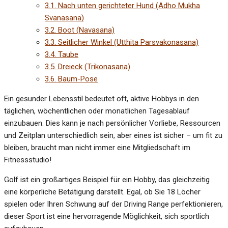
3.1.
Nach unten gerichteter Hund (Adho Mukha
Svanasana)
3.2.
Boot (Navasana)
3.3.
Seitlicher Winkel (Utthita Parsvakonasana)
3.4.
Taube
3.5.
Dreieck (Trikonasana)
3.6.
Baum-Pose
Ein gesunder Lebensstil bedeutet oft, aktive Hobbys in den
täglichen, wöchentlichen oder monatlichen Tagesablauf
einzubauen. Dies kann je nach persönlicher Vorliebe, Ressourcen
und Zeitplan unterschiedlich sein, aber eines ist sicher – um fit zu
bleiben, braucht man nicht immer eine Mitgliedschaft im
Fitnessstudio!
Golf ist ein großartiges Beispiel für ein Hobby, das gleichzeitig
eine körperliche Betätigung darstellt. Egal, ob Sie 18 Löcher
spielen oder Ihren Schwung auf der Driving Range perfektionieren,
dieser Sport ist eine hervorragende Möglichkeit, sich sportlich