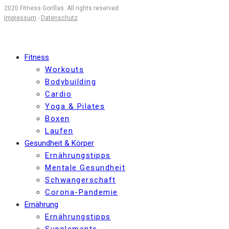
2020 Fitness Gorillas. All rights reserved
Impressum
-
Datenschutz
Fitness
Workouts
Bodybuilding
Cardio
Yoga & Pilates
Boxen
Laufen
Gesundheit & Körper
Ernährungstipps
Mentale Gesundheit
Schwangerschaft
Corona-Pandemie
Ernährung
Ernährungstipps
Supplements