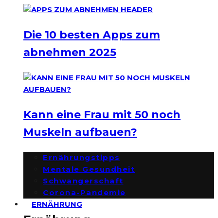
Die 10 besten Apps zum
abnehmen 2025
Kann eine Frau mit 50 noch
Muskeln aufbauen?
Ernährungstipps
Mentale Gesundheit
Schwangerschaft
Corona-Pandemie
ERNÄHRUNG