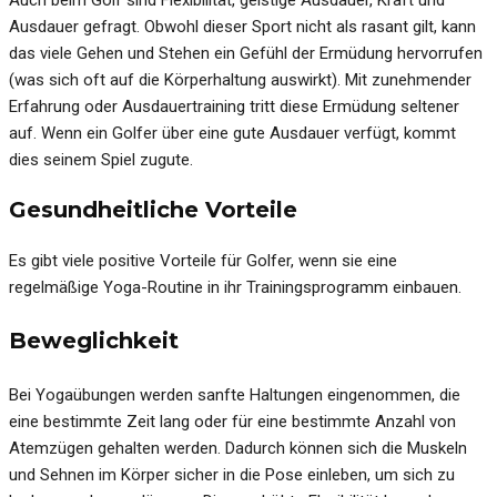
Auch beim Golf sind Flexibilität, geistige Ausdauer, Kraft und
Ausdauer gefragt. Obwohl dieser Sport nicht als rasant gilt, kann
das viele Gehen und Stehen ein Gefühl der Ermüdung hervorrufen
(was sich oft auf die Körperhaltung auswirkt). Mit zunehmender
Erfahrung oder Ausdauertraining tritt diese Ermüdung seltener
auf. Wenn ein Golfer über eine gute Ausdauer verfügt, kommt
dies seinem Spiel zugute.
Gesundheitliche Vorteile
Es gibt viele positive Vorteile für Golfer, wenn sie eine
regelmäßige Yoga-Routine in ihr Trainingsprogramm einbauen.
Beweglichkeit
Bei Yogaübungen werden sanfte Haltungen eingenommen, die
eine bestimmte Zeit lang oder für eine bestimmte Anzahl von
Atemzügen gehalten werden. Dadurch können sich die Muskeln
und Sehnen im Körper sicher in die Pose einleben, um sich zu