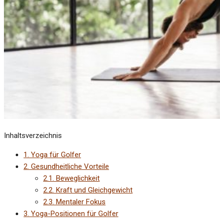
Inhaltsverzeichnis
1.
Yoga für Golfer
2.
Gesundheitliche Vorteile
2.1.
Beweglichkeit
2.2.
Kraft und Gleichgewicht
2.3.
Mentaler Fokus
3.
Yoga-Positionen für Golfer