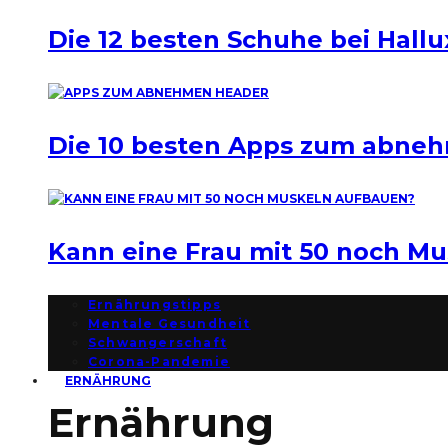
Die 12 besten Schuhe bei Hallu
Die 10 besten Apps zum abne
Kann eine Frau mit 50 noch M
Ernährungstipps
Mentale Gesundheit
Schwangerschaft
Corona-Pandemie
ERNÄHRUNG
Ernährung