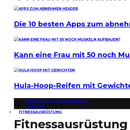
Die 10 besten Apps zum abne
Kann eine Frau mit 50 noch M
Hula-Hoop-Reifen mit Gewich
Ernährung Gewichtsverlust
Rezepte
FITNESSAUSRÜSTUNG
Fitnessausrüstung