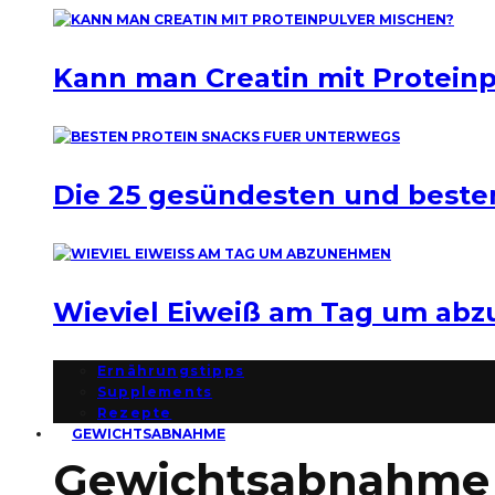
Kann man Creatin mit Protein
Die 25 gesündesten und beste
Wieviel Eiweiß am Tag um ab
Ernährungstipps
Supplements
Rezepte
GEWICHTSABNAHME
Gewichtsabnahme