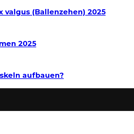
x valgus (Ballenzehen) 2025
hmen 2025
uskeln aufbauen?