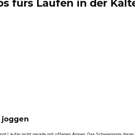
s fürs Laufen in der Kält
 joggen
t Läufer nicht gerade mit offenen Armen. Das Schwierigste daran, im