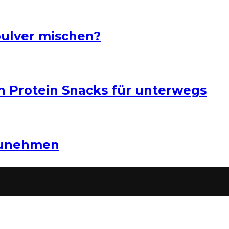
pulver mischen?
n Protein Snacks für unterwegs
zunehmen