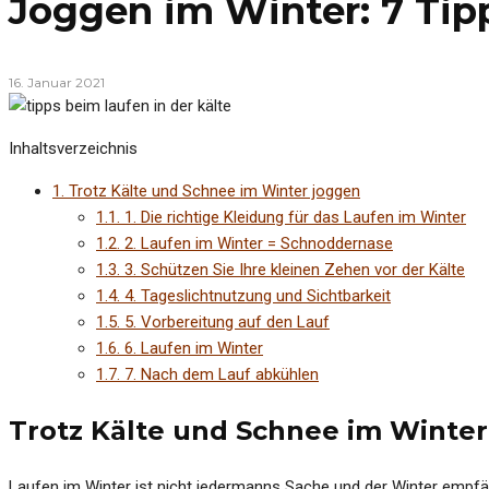
Joggen im Winter: 7 Tipp
16. Januar 2021
Inhaltsverzeichnis
1.
Trotz Kälte und Schnee im Winter joggen
1.1.
1. Die richtige Kleidung für das Laufen im Winter
1.2.
2. Laufen im Winter = Schnoddernase
1.3.
3. Schützen Sie Ihre kleinen Zehen vor der Kälte
1.4.
4. Tageslichtnutzung und Sichtbarkeit
1.5.
5. Vorbereitung auf den Lauf
1.6.
6. Laufen im Winter
1.7.
7. Nach dem Lauf abkühlen
Trotz Kälte und Schnee im Winter
Laufen im Winter ist nicht jedermanns Sache und der Winter empfäng