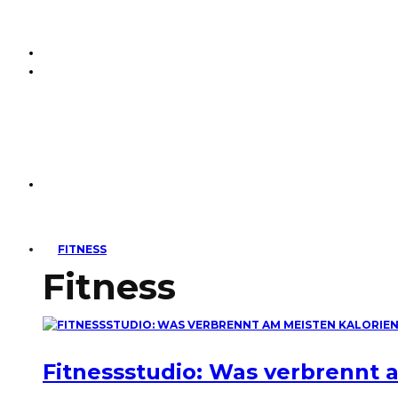
FITNESS
Fitness
Fitnessstudio: Was verbrennt 