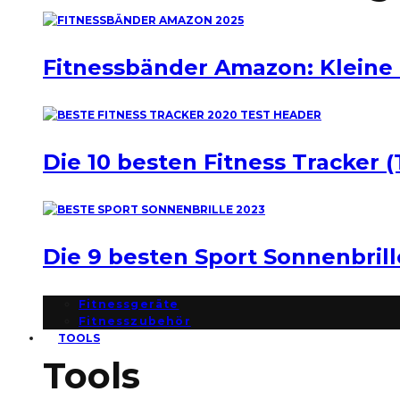
Fitnessbänder Amazon: Kleine
Die 10 besten Fitness Tracker (
Die 9 besten Sport Sonnenbril
Fitnessgeräte
Fitnesszubehör
TOOLS
Tools