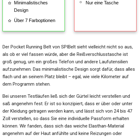
Minimalistisches
Nur eine Tasche
Design
Über 7 Farboptionen
Der Pocket Running Belt von SPIBelt sieht vielleicht nicht so aus,
als ob er viel fassen würde, aber die Reißverschlusstasche ist
groß genug, um ein großes Telefon und andere Laufutensilien
aufzunehmen. Das minimalistische Design sorgt dafür, dass alles
flach und an seinem Platz bleibt – egal, wie viele Kilometer auf
dem Programm stehen.
Bei unseren Testläufen ließ sich der Gürtel leicht verstellen und
saß angenehm fest. Er ist so konzipiert, dass er über oder unter
der Kleidung getragen werden kann, und lässt sich von 24 bis 47
Zoll verstellen, so dass Sie eine individuelle Passform erhalten
können. Wir fanden, dass sich das weiche Elasthan-Material
angenehm auf der Haut anfühlte und keine Reizungen oder