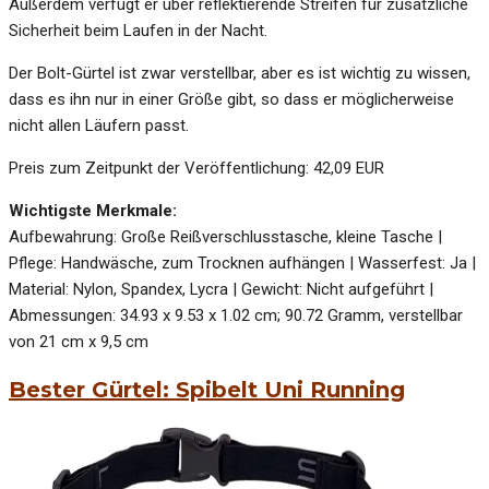
Außerdem verfügt er über reflektierende Streifen für zusätzliche
Sicherheit beim Laufen in der Nacht.
Der Bolt-Gürtel ist zwar verstellbar, aber es ist wichtig zu wissen,
dass es ihn nur in einer Größe gibt, so dass er möglicherweise
nicht allen Läufern passt.
Preis zum Zeitpunkt der Veröffentlichung: 42,09 EUR
Wichtigste Merkmale:
Aufbewahrung: Große Reißverschlusstasche, kleine Tasche |
Pflege: Handwäsche, zum Trocknen aufhängen | Wasserfest: Ja |
Material: Nylon, Spandex, Lycra | Gewicht: Nicht aufgeführt |
Abmessungen: 34.93 x 9.53 x 1.02 cm; 90.72 Gramm, verstellbar
von 21 cm x 9,5 cm
Bester Gürtel: Spibelt Uni Running