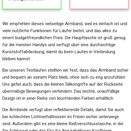
Wir empfehlen dieses vielseitige Armband, weil es einfach ist und
viele nützliche Funktionen für Läufer bietet, und das alles zu
einem budgetfreundlichen Preis. Die Haupttasche ist groß genug
für die meisten Handys und verfügt über eine durchsichtige
Kunststoffabdeckung, damit du beim Laufen in Verbindung
bleiben kannst.
Bei unseren Testläufen stellten wir fest, dass das Armband sicher
und bequem an seinem Platz blieb, ohne sich zu eng anzufühlen.
Uns gefiel auch, dass die kleinen Silikongriffe auf der Rückseite
übermäßige Bewegungen verhindern. Das leichte, unauffällige
Design ist in einer Reihe von leuchtenden Farben erhältlich.
Die Armbinde verfügt über reflektierende Details, damit Sie auch
bei schlechten Lichtverhältnissen im Freien sicher unterwegs
sind. Außerdem gibt es eine kleine Reißverschlusstasche, in der
Sie Schlüssel oder das Etui für Ihre kabellosen Kopfhörer