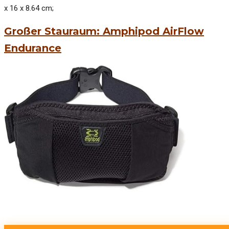
x 16 x 8.64 cm;
Großer Stauraum: Amphipod AirFlow
Endurance