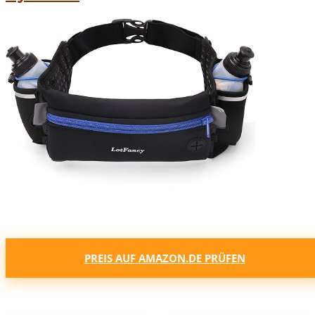
PREIS AUF AMAZON.DE PRÜFEN