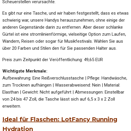
Scheuerstellen verursachte.
Es gibt nur eine Tasche, und wir haben festgestellt, dass es etwas
schwierig war, unsere Handys herauszunehmen, ohne einige der
anderen Gegenstände darin zu entfernen. Aber dieser schlanke
Gürtel ist eine stromlinienförmige, vielseitige Option zum Laufen,
Wandern, Reisen oder sogar für Musikfestivals. Wählen Sie aus
über 20 Farben und Stilen den für Sie passenden Halter aus.
Preis zum Zeitpunkt der Veröffentlichung: 49,65 EUR
Wichtigste Merkmale:
Aufbewahrung: Eine Reißverschlusstasche | Pflege: Handwäsche,
zum Trocknen aufhängen | Wasserabweisend: Nein | Material:
Elasthan | Gewicht: Nicht aufgeführt | Abmessungen: Einstellbar
von 24 bis 47 Zoll, die Tasche lässt sich auf 6,5 x 3 x 2 Zoll
erweitern.
Ideal für Flaschen: LotFancy Running
Hydration