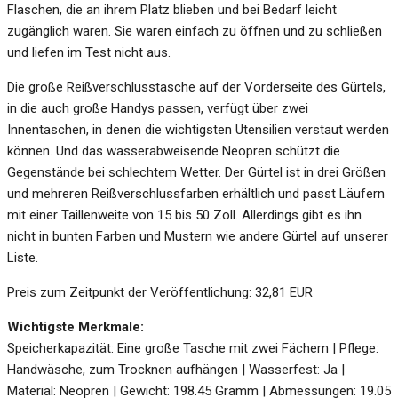
Flaschen, die an ihrem Platz blieben und bei Bedarf leicht
zugänglich waren. Sie waren einfach zu öffnen und zu schließen
und liefen im Test nicht aus.
Die große Reißverschlusstasche auf der Vorderseite des Gürtels,
in die auch große Handys passen, verfügt über zwei
Innentaschen, in denen die wichtigsten Utensilien verstaut werden
können. Und das wasserabweisende Neopren schützt die
Gegenstände bei schlechtem Wetter. Der Gürtel ist in drei Größen
und mehreren Reißverschlussfarben erhältlich und passt Läufern
mit einer Taillenweite von 15 bis 50 Zoll. Allerdings gibt es ihn
nicht in bunten Farben und Mustern wie andere Gürtel auf unserer
Liste.
Preis zum Zeitpunkt der Veröffentlichung: 32,81 EUR
Wichtigste Merkmale:
Speicherkapazität: Eine große Tasche mit zwei Fächern | Pflege:
Handwäsche, zum Trocknen aufhängen | Wasserfest: Ja |
Material: Neopren | Gewicht: 198.45 Gramm | Abmessungen: 19.05