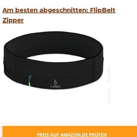
Am besten abgeschnitten: FlipBelt
Zipper
PREIS AUF AMAZON.DE PRÜFEN