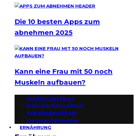
Die 10 besten Apps zum
abnehmen 2025
Kann eine Frau mit 50 noch
Muskeln aufbauen?
Ernährungstipps
Mentale Gesundheit
Schwangerschaft
Corona-Pandemie
ERNÄHRUNG