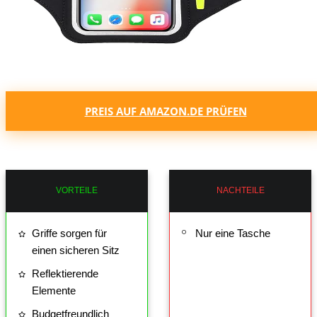
PREIS AUF AMAZON.DE PRÜFEN
VORTEILE
NACHTEILE
Griffe sorgen für
Nur eine Tasche
einen sicheren Sitz
Reflektierende
Elemente
Budgetfreundlich