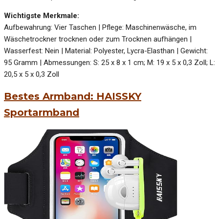
Wichtigste Merkmale:
Aufbewahrung: Vier Taschen | Pflege: Maschinenwäsche, im
Wäschetrockner trocknen oder zum Trocknen aufhängen |
Wasserfest: Nein | Material: Polyester, Lycra-Elasthan | Gewicht:
95 Gramm | Abmessungen: S: 25 x 8 x 1 cm; M: 19 x 5 x 0,3 Zoll; L:
20,5 x 5 x 0,3 Zoll
Bestes Armband: HAISSKY
Sportarmband