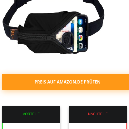
PREIS AUF AMAZON.DE PRÜFEN
VORTEILE
NACHTEILE