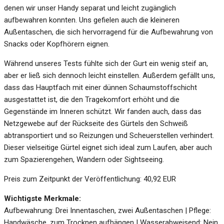
denen wir unser Handy separat und leicht zugänglich
aufbewahren konnten. Uns gefielen auch die kleineren
Außentaschen, die sich hervorragend für die Aufbewahrung von
Snacks oder Kopfhörern eignen.
Während unseres Tests fühlte sich der Gurt ein wenig steif an,
aber er ließ sich dennoch leicht einstellen. Außerdem gefällt uns,
dass das Hauptfach mit einer dünnen Schaumstoffschicht
ausgestattet ist, die den Tragekomfort erhöht und die
Gegenstände im Inneren schützt. Wir fanden auch, dass das
Netzgewebe auf der Rückseite des Gürtels den Schweiß
abtransportiert und so Reizungen und Scheuerstellen verhindert.
Dieser vielseitige Gürtel eignet sich ideal zum Laufen, aber auch
zum Spazierengehen, Wandern oder Sightseeing.
Preis zum Zeitpunkt der Veröffentlichung: 40,92 EUR
Wichtigste Merkmale:
Aufbewahrung: Drei Innentaschen, zwei Außentaschen | Pflege:
Handwäsche, zum Trocknen aufhängen | Wasserabweisend: Nein