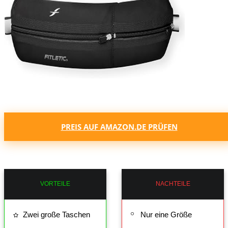
PREIS AUF AMAZON.DE PRÜFEN
VORTEILE
NACHTEILE
Zwei große Taschen
Nur eine Größe