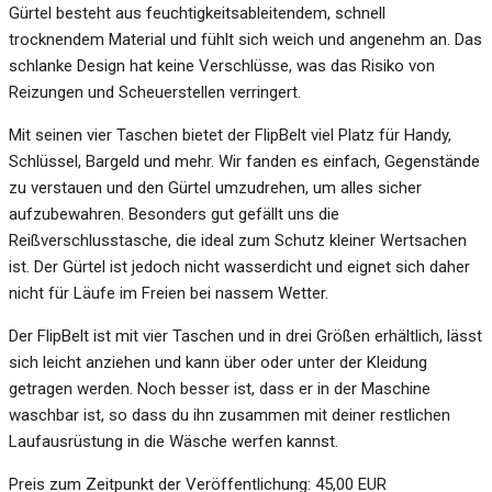
Gürtel besteht aus feuchtigkeitsableitendem, schnell
trocknendem Material und fühlt sich weich und angenehm an. Das
schlanke Design hat keine Verschlüsse, was das Risiko von
Reizungen und Scheuerstellen verringert.
Mit seinen vier Taschen bietet der FlipBelt viel Platz für Handy,
Schlüssel, Bargeld und mehr. Wir fanden es einfach, Gegenstände
zu verstauen und den Gürtel umzudrehen, um alles sicher
aufzubewahren. Besonders gut gefällt uns die
Reißverschlusstasche, die ideal zum Schutz kleiner Wertsachen
ist. Der Gürtel ist jedoch nicht wasserdicht und eignet sich daher
nicht für Läufe im Freien bei nassem Wetter.
Der FlipBelt ist mit vier Taschen und in drei Größen erhältlich, lässt
sich leicht anziehen und kann über oder unter der Kleidung
getragen werden. Noch besser ist, dass er in der Maschine
waschbar ist, so dass du ihn zusammen mit deiner restlichen
Laufausrüstung in die Wäsche werfen kannst.
Preis zum Zeitpunkt der Veröffentlichung: 45,00 EUR