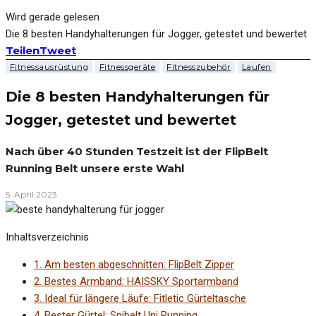
Wird gerade gelesen
Die 8 besten Handyhalterungen für Jogger, getestet und bewertet
Teilen
Tweet
Fitnessausrüstung
Fitnessgeräte
Fitnesszubehör
Laufen
Die 8 besten Handyhalterungen für
Jogger, getestet und bewertet
Nach über 40 Stunden Testzeit ist der FlipBelt
Running Belt unsere erste Wahl
5. April 2023
Inhaltsverzeichnis
1.
Am besten abgeschnitten: FlipBelt Zipper
2.
Bestes Armband: HAISSKY Sportarmband
3.
Ideal für längere Läufe: Fitletic Gürteltasche
4.
Bester Gürtel: Spibelt Uni Running