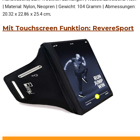
| Material: Nylon, Neopren | Gewicht: 104 Gramm | Abmessungen:
20.32 x 22.86 x 25.4 cm;
Mit Touchscreen Funktion: RevereSport