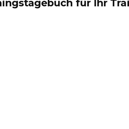
ningstagebuch für Ihr Tra