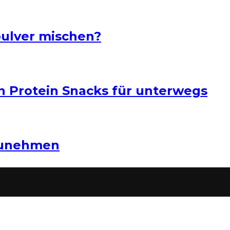
pulver mischen?
n Protein Snacks für unterwegs
zunehmen