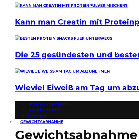
Kann man Creatin mit Protein
Die 25 gesündesten und beste
Wieviel Eiweiß am Tag um ab
Ernährungstipps
Supplements
Rezepte
GEWICHTSABNAHME
Gewichtsabnahme