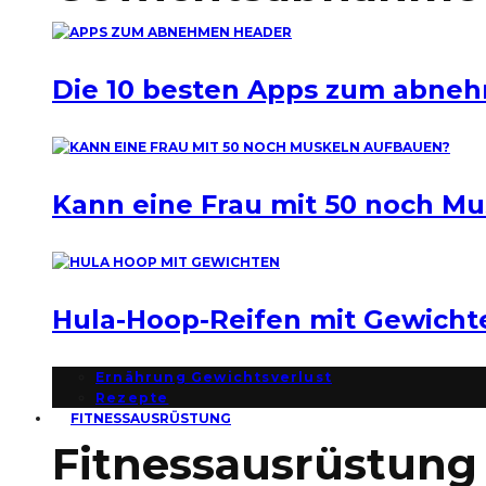
Die 10 besten Apps zum abne
Kann eine Frau mit 50 noch M
Hula-Hoop-Reifen mit Gewich
Ernährung Gewichtsverlust
Rezepte
FITNESSAUSRÜSTUNG
Fitnessausrüstung