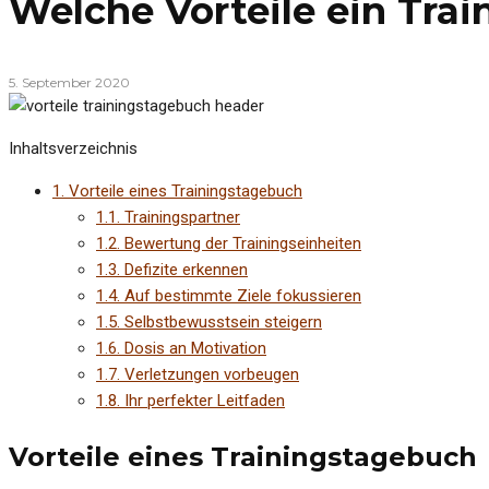
Welche Vorteile ein Trai
5. September 2020
Inhaltsverzeichnis
1.
Vorteile eines Trainingstagebuch
1.1.
Trainingspartner
1.2.
Bewertung der Trainingseinheiten
1.3.
Defizite erkennen
1.4.
Auf bestimmte Ziele fokussieren
1.5.
Selbstbewusstsein steigern
1.6.
Dosis an Motivation
1.7.
Verletzungen vorbeugen
1.8.
Ihr perfekter Leitfaden
Vorteile eines Trainingstagebuch