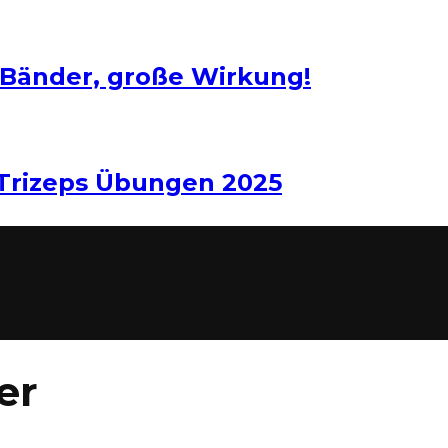
 Bänder, große Wirkung!
 Trizeps Übungen 2025
er