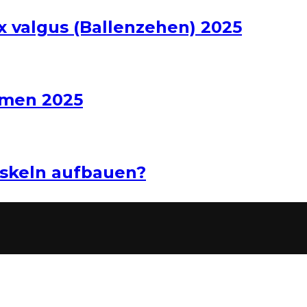
x valgus (Ballenzehen) 2025
hmen 2025
uskeln aufbauen?