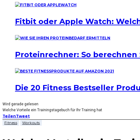
Fitbit oder Apple Watch: Welch
Proteinrechner: So berechnen 
Die 20 Fitness Bestseller Pro
Wird gerade gelesen
Welche Vorteile ein Trainingstagebuch für Ihr Training hat
Teilen
Tweet
Fitness
Workouts