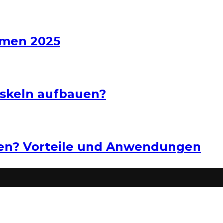
hmen 2025
uskeln aufbauen?
ten? Vorteile und Anwendungen