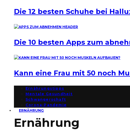
Die 12 besten Schuhe bei Hallu
Die 10 besten Apps zum abne
Kann eine Frau mit 50 noch M
Ernährungstipps
Mentale Gesundheit
Schwangerschaft
Corona-Pandemie
ERNÄHRUNG
Ernährung