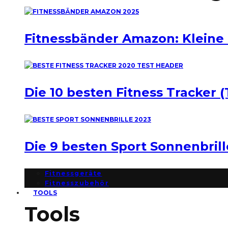
Fitnessbänder Amazon: Kleine
Die 10 besten Fitness Tracker (
Die 9 besten Sport Sonnenbril
Fitnessgeräte
Fitnesszubehör
TOOLS
Tools