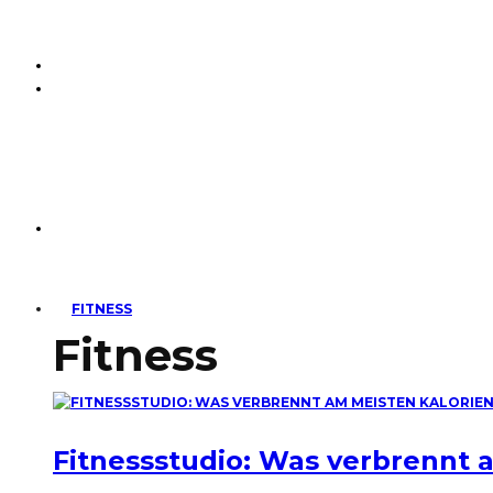
FITNESS
Fitness
Fitnessstudio: Was verbrennt 