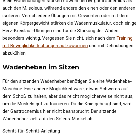
Viele Wadenübungen stärken sowohl den M. gastrocnemius als
auch den M. soleus, während andere den einen oder den anderen
isolieren. Verschiedene Übungen mit Gewichten oder mit dem
eigenen Körpergewicht stärken die Wadenmuskulatur, doch einige
Herz-Kreislauf-Übungen sind für die Stärkung der Waden
besonders wichtig. Vergessen Sie nicht, sich nach dem
Training
mit Beweglichkeitsübungen aufzuwärmen
und mit Dehnübungen
abzukühlen.
Wadenheben im Sitzen
Für den sitzenden Wadenheber benötigen Sie eine Wadenhebe-
Maschine. Eine andere Möglichkeit wäre, etwas Schweres auf
dem Schoß zu halten, aber das reicht möglicherweise nicht aus,
um die Muskeln gut zu trainieren. Da die Knie gebeugt sind, wird
der Gastrocnemius hier nicht beansprucht. Der sitzende
Wadenheber zielt auf den Soleus-Muskel ab.
Schritt-für-Schritt-Anleitung