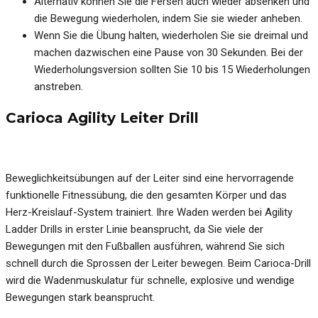
Alternativ können Sie die Fersen auch wieder absenken und
die Bewegung wiederholen, indem Sie sie wieder anheben.
Wenn Sie die Übung halten, wiederholen Sie sie dreimal und
machen dazwischen eine Pause von 30 Sekunden. Bei der
Wiederholungsversion sollten Sie 10 bis 15 Wiederholungen
anstreben.
Carioca Agility Leiter Drill
Beweglichkeitsübungen auf der Leiter sind eine hervorragende
funktionelle Fitnessübung, die den gesamten Körper und das
Herz-Kreislauf-System trainiert. Ihre Waden werden bei Agility
Ladder Drills in erster Linie beansprucht, da Sie viele der
Bewegungen mit den Fußballen ausführen, während Sie sich
schnell durch die Sprossen der Leiter bewegen. Beim Carioca-Drill
wird die Wadenmuskulatur für schnelle, explosive und wendige
Bewegungen stark beansprucht.