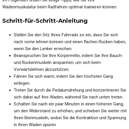
Im Folgenden finden Sie einige Tipps, wie Sie Ihre
Wadenmuskulatur beim Radfahren optimal trainieren können.
Schritt-für-Schritt-Anleitung
Stellen Sie den Sitz Ihres Fahrrads so ein, dass Sie sich
nach vorne lehnen können und einen flachen Rücken haben,
wenn Sie den Lenker erreichen.
Beanspruchen Sie Ihre Körpermitte, indem Sie Ihre Bauch-
und Rückenmuskeln anspannen, um sich beim
Vorwärtslehnen abzustützen.
Fahren Sie sich warm, indem Sie den höchsten Gang
einlegen.
Treten Sie durch die Pedalumdrehung und konzentrieren Sie
sich dabei auf Ihre Waden, während Sie nach unten treten.
Schalten Sie nach ein paar Minuten in einen höheren Gang,
um den Widerstand zu erhöhen, und schieben Sie weiter mit
Ihren Beinmuskeln, wobei Sie die Kontraktion und Spannung
in Ihren Waden spüren.