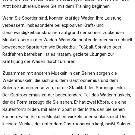
Arzt konsultieren, bevor Sie mit dem Training beginnen.
Wenn Sie Sportler sind, können kräftige Waden Ihre Leistung
verbessern, insbesondere bei explosiven Kraft- und
Geschwindigkeitsausbrüchen aufgrund der schnell zuckenden
Muskelfasern in den Waden. Wenn Sie hüpfende oder sich schnell
bewegende Sportarten wie Basketball, Fußball, Sprinten oder
Radfahren betreiben, ist es ratsam, gezielte Übungen zur
Kräftigung der Waden durchzuführen.
Zusammen mit anderen Muskeln in den Beinen sorgen die
Wadenmuskeln, die sich aus dem Gastrocnemius und dem
Soleus zusammensetzen, für die Stabilität des Sprunggelenks.
Der Gastrocnemius ist der bedeutendere Teil des Wadenmuskels,
der die Form erzeugt, die Sie sehen. Er hat zwei Köpfe, die eine
Rautenform bilden, mit einem Spalt in der Mitte, den Sie sehen
können, wenn Sie den Muskel entwickeln oder schlank sind. Der
kleinere Muskel, der unter dem Gastrocnemius liegt, heißt Soleus.