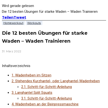
Wird gerade gelesen
Die 12 besten Übungen für starke Waden – Waden Trainieren
Teilen
Tweet
Homeworkout
Workouts
Die 12 besten Übungen für starke
Waden – Waden Trainieren
31. März 2022
Inhaltsverzeichnis
1.
Wadenheben im Sitzen
2.
Stehendes Kurzhantel- oder Langhantel-Wadenheben
2.1.
Schritt-für-Schritt-Anleitung
3.
Langhantel Split Squats
3.1.
Schritt-für-Schritt-Anleitung
4.
Wadenheben an der Beinpressmaschine