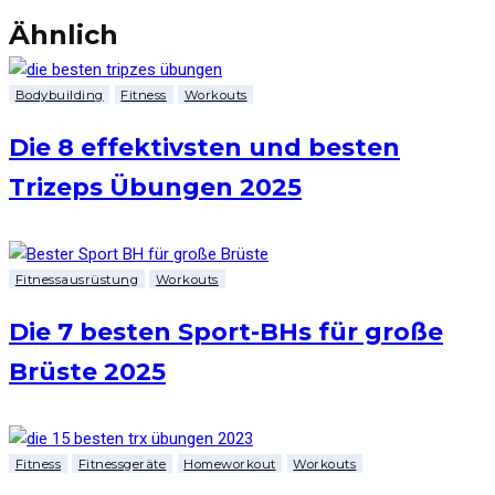
Ähnlich
Bodybuilding
Fitness
Workouts
Die 8 effektivsten und besten
Trizeps Übungen 2025
Fitnessausrüstung
Workouts
Die 7 besten Sport-BHs für große
Brüste 2025
Fitness
Fitnessgeräte
Homeworkout
Workouts