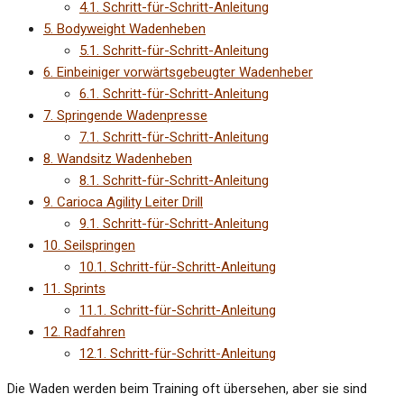
4.1.
Schritt-für-Schritt-Anleitung
5.
Bodyweight Wadenheben
5.1.
Schritt-für-Schritt-Anleitung
6.
Einbeiniger vorwärtsgebeugter Wadenheber
6.1.
Schritt-für-Schritt-Anleitung
7.
Springende Wadenpresse
7.1.
Schritt-für-Schritt-Anleitung
8.
Wandsitz Wadenheben
8.1.
Schritt-für-Schritt-Anleitung
9.
Carioca Agility Leiter Drill
9.1.
Schritt-für-Schritt-Anleitung
10.
Seilspringen
10.1.
Schritt-für-Schritt-Anleitung
11.
Sprints
11.1.
Schritt-für-Schritt-Anleitung
12.
Radfahren
12.1.
Schritt-für-Schritt-Anleitung
Die Waden werden beim Training oft übersehen, aber sie sind