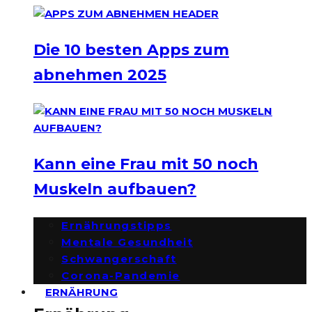
Die 10 besten Apps zum
abnehmen 2025
Kann eine Frau mit 50 noch
Muskeln aufbauen?
Ernährungstipps
Mentale Gesundheit
Schwangerschaft
Corona-Pandemie
ERNÄHRUNG