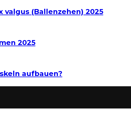
x valgus (Ballenzehen) 2025
hmen 2025
uskeln aufbauen?