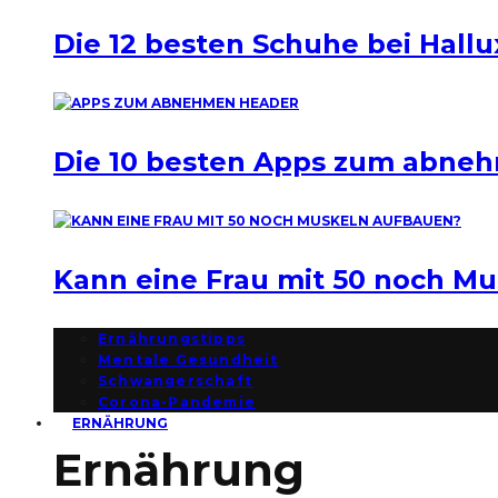
Die 12 besten Schuhe bei Hallu
Die 10 besten Apps zum abne
Kann eine Frau mit 50 noch M
Ernährungstipps
Mentale Gesundheit
Schwangerschaft
Corona-Pandemie
ERNÄHRUNG
Ernährung