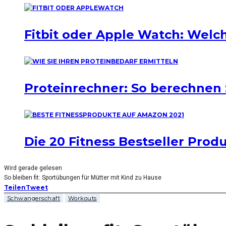
Fitbit oder Apple Watch: Welch
Proteinrechner: So berechnen 
Die 20 Fitness Bestseller Pro
Wird gerade gelesen
So bleiben fit: Sportübungen für Mütter mit Kind zu Hause
Teilen
Tweet
Schwangerschaft
Workouts