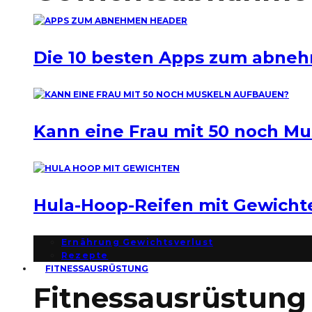
Die 10 besten Apps zum abne
Kann eine Frau mit 50 noch M
Hula-Hoop-Reifen mit Gewich
Ernährung Gewichtsverlust
Rezepte
FITNESSAUSRÜSTUNG
Fitnessausrüstung