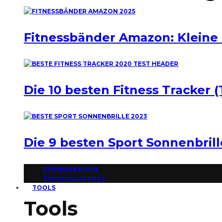
Fitnessbänder Amazon: Kleine
Die 10 besten Fitness Tracker (
Die 9 besten Sport Sonnenbril
Fitnessgeräte
Fitnesszubehör
TOOLS
Tools