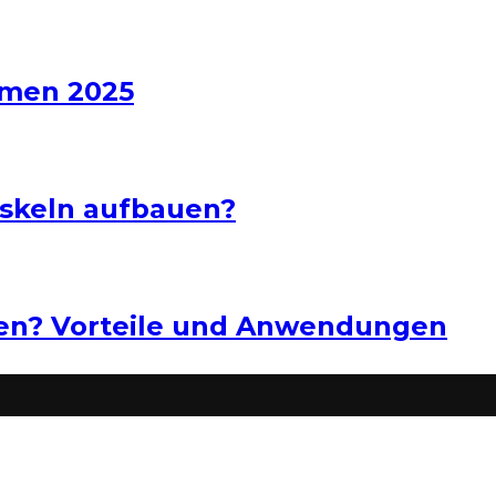
hmen 2025
uskeln aufbauen?
ten? Vorteile und Anwendungen