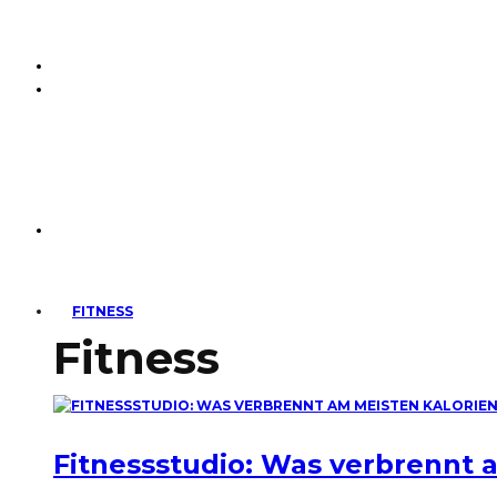
FITNESS
Fitness
Fitnessstudio: Was verbrennt 