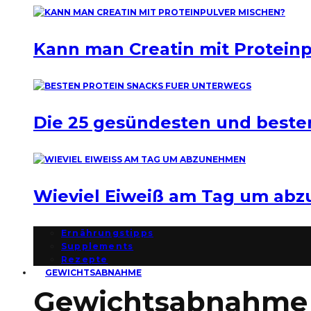
Kann man Creatin mit Protein
Die 25 gesündesten und beste
Wieviel Eiweiß am Tag um ab
Ernährungstipps
Supplements
Rezepte
GEWICHTSABNAHME
Gewichtsabnahme