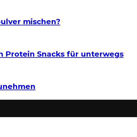
pulver mischen?
n Protein Snacks für unterwegs
zunehmen