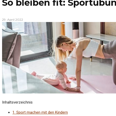
So bleiben fit: Sportübu
29. April 2022
Inhaltsverzeichnis
1.
Sport machen mit den Kindern