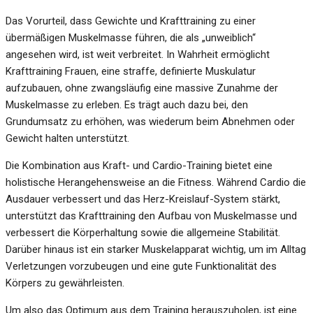
Das Vorurteil, dass Gewichte und Krafttraining zu einer
übermäßigen Muskelmasse führen, die als „unweiblich“
angesehen wird, ist weit verbreitet. In Wahrheit ermöglicht
Krafttraining Frauen, eine straffe, definierte Muskulatur
aufzubauen, ohne zwangsläufig eine massive Zunahme der
Muskelmasse zu erleben. Es trägt auch dazu bei, den
Grundumsatz zu erhöhen, was wiederum beim Abnehmen oder
Gewicht halten unterstützt.
Die Kombination aus Kraft- und Cardio-Training bietet eine
holistische Herangehensweise an die Fitness. Während Cardio die
Ausdauer verbessert und das Herz-Kreislauf-System stärkt,
unterstützt das Krafttraining den Aufbau von Muskelmasse und
verbessert die Körperhaltung sowie die allgemeine Stabilität.
Darüber hinaus ist ein starker Muskelapparat wichtig, um im Alltag
Verletzungen vorzubeugen und eine gute Funktionalität des
Körpers zu gewährleisten.
Um also das Optimum aus dem Training herauszuholen, ist eine