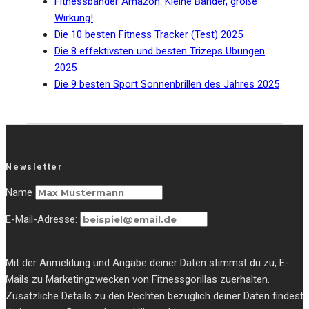
Fitnessbänder Amazon: Kleine Bänder, große
Wirkung!
Die 10 besten Fitness Tracker (Test) 2025
Die 8 effektivsten und besten Trizeps Übungen
2025
Die 9 besten Sport Sonnenbrillen des Jahres 2025
Newsletter
Name
E-Mail-Adresse:
Mit der Anmeldung und Angabe deiner Daten stimmst du zu, E-
Mails zu Marketingzwecken von Fitnessgorillas zuerhalten.
Zusätzliche Details zu den Rechten bezüglich deiner Daten findest