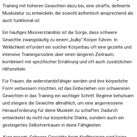
Training mit höheren Gewichten dazu bei, eine straffe, definierte
Muskulatur zu entwickeln, die sowohl ästhetisch ansprechend als
auch funktional ist.
Ein häufiges Missverständnis ist die Sorge, dass schwere
Gewichte zwangsläufig zu einem „bulky“ Körper führen. In
Wirklichkeit erfordert ein solcher Körperbau oft eine gezielte und
intensive Trainingsroutine über einen längeren Zeitraum,
kombiniert mit spezifischer Ernährung und oft auch zusätzlichen
Hilfsmitteln.
Für Frauen, die widerstandsfähiger werden und ihre körperliche
Form verbessern möchten, ist das Einbeziehen von schwereren
Gewichten in das Training ein wichtiger Schritt. Beginne behutsam
und steigere die Gewichte allmählich, um eine angemessene
Herausforderung für deine Muskeln zu schaffen. Dadurch
entwickelst du nicht nur körperliche Stärke, sondern auch ein
gesteigertes Selbstvertrauen in deine Fähigkeiten.
Kurz gesagt: Schwere Gewichte beim Krafttraining sind keine