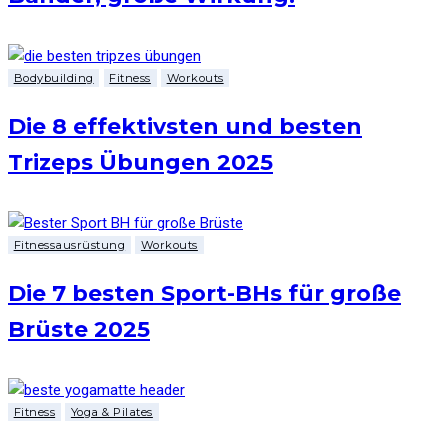
Bodybuilding
Fitness
Workouts
Die 8 effektivsten und besten
Trizeps Übungen 2025
Fitnessausrüstung
Workouts
Die 7 besten Sport-BHs für große
Brüste 2025
Fitness
Yoga & Pilates