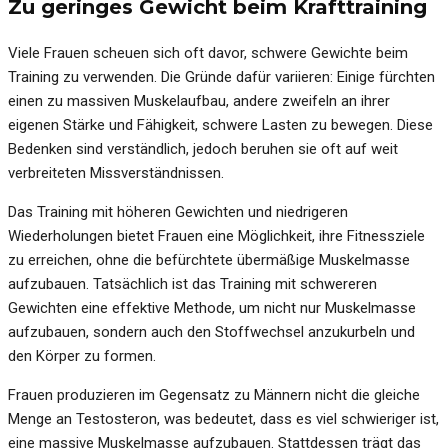
Zu geringes Gewicht beim Krafttraining
Viele Frauen scheuen sich oft davor, schwere Gewichte beim
Training zu verwenden. Die Gründe dafür variieren: Einige fürchten
einen zu massiven Muskelaufbau, andere zweifeln an ihrer
eigenen Stärke und Fähigkeit, schwere Lasten zu bewegen. Diese
Bedenken sind verständlich, jedoch beruhen sie oft auf weit
verbreiteten Missverständnissen.
Das Training mit höheren Gewichten und niedrigeren
Wiederholungen bietet Frauen eine Möglichkeit, ihre Fitnessziele
zu erreichen, ohne die befürchtete übermäßige Muskelmasse
aufzubauen. Tatsächlich ist das Training mit schwereren
Gewichten eine effektive Methode, um nicht nur Muskelmasse
aufzubauen, sondern auch den Stoffwechsel anzukurbeln und
den Körper zu formen.
Frauen produzieren im Gegensatz zu Männern nicht die gleiche
Menge an Testosteron, was bedeutet, dass es viel schwieriger ist,
eine massive Muskelmasse aufzubauen. Stattdessen trägt das