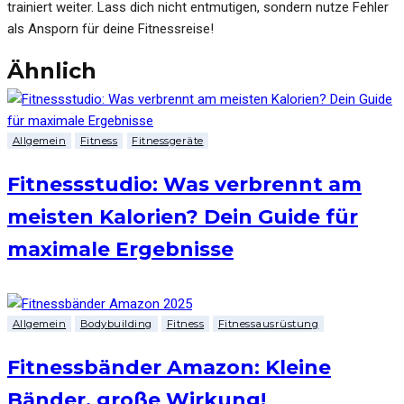
trainiert weiter. Lass dich nicht entmutigen, sondern nutze Fehler
als Ansporn für deine Fitnessreise!
Ähnlich
Allgemein
Fitness
Fitnessgeräte
Fitnessstudio: Was verbrennt am
meisten Kalorien? Dein Guide für
maximale Ergebnisse
Allgemein
Bodybuilding
Fitness
Fitnessausrüstung
Fitnessbänder Amazon: Kleine
Bänder, große Wirkung!