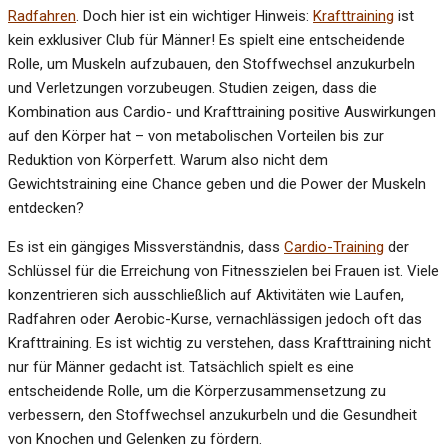
Radfahren
. Doch hier ist ein wichtiger Hinweis:
Krafttraining
ist
kein exklusiver Club für Männer! Es spielt eine entscheidende
Rolle, um Muskeln aufzubauen, den Stoffwechsel anzukurbeln
und Verletzungen vorzubeugen. Studien zeigen, dass die
Kombination aus Cardio- und Krafttraining positive Auswirkungen
auf den Körper hat – von metabolischen Vorteilen bis zur
Reduktion von Körperfett. Warum also nicht dem
Gewichtstraining eine Chance geben und die Power der Muskeln
entdecken?
Es ist ein gängiges Missverständnis, dass
Cardio-Training
der
Schlüssel für die Erreichung von Fitnesszielen bei Frauen ist. Viele
konzentrieren sich ausschließlich auf Aktivitäten wie Laufen,
Radfahren oder Aerobic-Kurse, vernachlässigen jedoch oft das
Krafttraining. Es ist wichtig zu verstehen, dass Krafttraining nicht
nur für Männer gedacht ist. Tatsächlich spielt es eine
entscheidende Rolle, um die Körperzusammensetzung zu
verbessern, den Stoffwechsel anzukurbeln und die Gesundheit
von Knochen und Gelenken zu fördern.