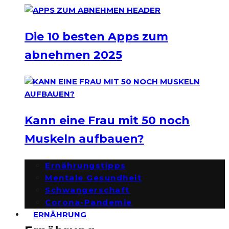
Die 10 besten Apps zum
abnehmen 2025
Kann eine Frau mit 50 noch
Muskeln aufbauen?
Ernährungstipps
Mentale Gesundheit
Schwangerschaft
Corona-Pandemie
ERNÄHRUNG