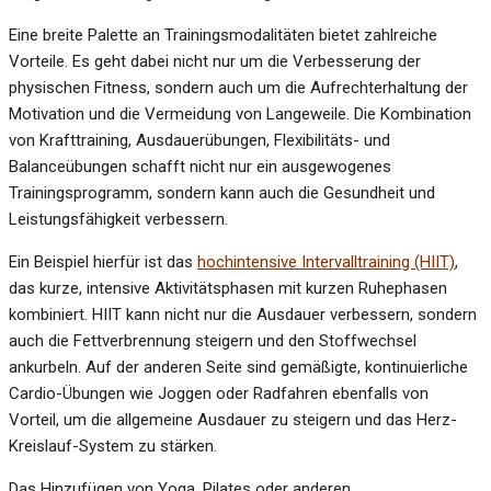
Eine breite Palette an Trainingsmodalitäten bietet zahlreiche
Vorteile. Es geht dabei nicht nur um die Verbesserung der
physischen Fitness, sondern auch um die Aufrechterhaltung der
Motivation und die Vermeidung von Langeweile. Die Kombination
von Krafttraining, Ausdauerübungen, Flexibilitäts- und
Balanceübungen schafft nicht nur ein ausgewogenes
Trainingsprogramm, sondern kann auch die Gesundheit und
Leistungsfähigkeit verbessern.
Ein Beispiel hierfür ist das
hochintensive Intervalltraining (HIIT)
,
das kurze, intensive Aktivitätsphasen mit kurzen Ruhephasen
kombiniert. HIIT kann nicht nur die Ausdauer verbessern, sondern
auch die Fettverbrennung steigern und den Stoffwechsel
ankurbeln. Auf der anderen Seite sind gemäßigte, kontinuierliche
Cardio-Übungen wie Joggen oder Radfahren ebenfalls von
Vorteil, um die allgemeine Ausdauer zu steigern und das Herz-
Kreislauf-System zu stärken.
Das Hinzufügen von Yoga, Pilates oder anderen