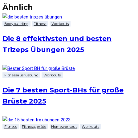
Ähnlich
Bodybuilding
Fitness
Workouts
Die 8 effektivsten und besten
Trizeps Übungen 2025
Fitnessausrüstung
Workouts
Die 7 besten Sport-BHs für große
Brüste 2025
Fitness
Fitnessgeräte
Homeworkout
Workouts