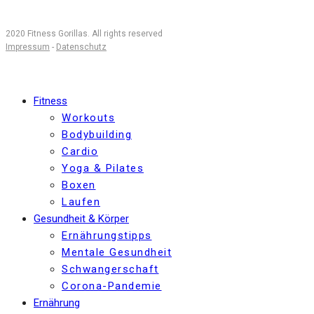
2020 Fitness Gorillas. All rights reserved
Impressum
-
Datenschutz
Fitness
Workouts
Bodybuilding
Cardio
Yoga & Pilates
Boxen
Laufen
Gesundheit & Körper
Ernährungstipps
Mentale Gesundheit
Schwangerschaft
Corona-Pandemie
Ernährung