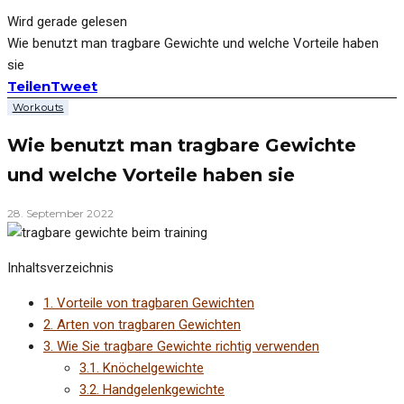
Wird gerade gelesen
Wie benutzt man tragbare Gewichte und welche Vorteile haben
sie
Teilen
Tweet
Workouts
Wie benutzt man tragbare Gewichte
und welche Vorteile haben sie
28. September 2022
Inhaltsverzeichnis
1.
Vorteile von tragbaren Gewichten
2.
Arten von tragbaren Gewichten
3.
Wie Sie tragbare Gewichte richtig verwenden
3.1.
Knöchelgewichte
3.2.
Handgelenkgewichte