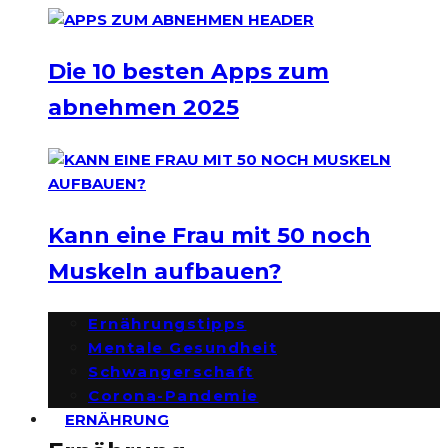
Die 10 besten Apps zum
abnehmen 2025
Kann eine Frau mit 50 noch
Muskeln aufbauen?
Ernährungstipps
Mentale Gesundheit
Schwangerschaft
Corona-Pandemie
ERNÄHRUNG